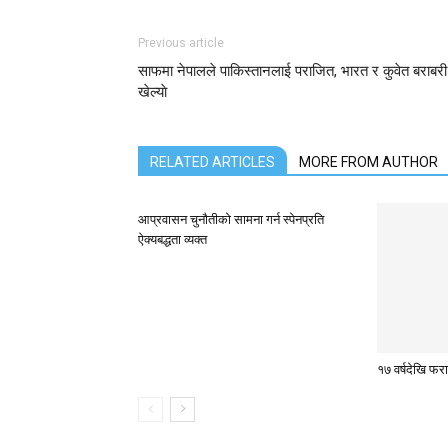
Previous article
साफमा नेपालले पाकिस्तानलाई पराजित, भारत र कुवेत बराबरी
खेल्याे
RELATED ARTICLES
MORE FROM AUTHOR
आप्रवासन चुनौतीको सामना गर्न स्पेनप्रति
ऐक्यबद्धता व्यक्त
१७ वर्षदेखि फ