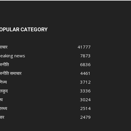
OPULAR CATEGORY
ाचार
41777
reaking news
7873
जनीति
6836
जनीति समाचार
4461
णिज्य
3712
लकुद
3336
्व
3024
ास्थ्य
2514
चार
2479