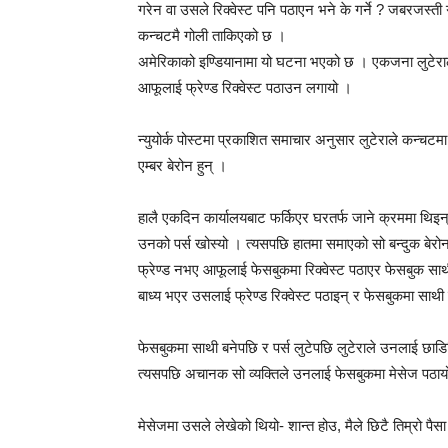
गरेन वा उसले रिक्वेस्ट पनि पठाएन भने के गर्ने ? जबरजस्त
कन्चटमै गोली ताकिएको छ ।
अमेरिकाको इण्डियानामा यो घटना भएको छ । एकजना लुटेरा
आफूलाई फ्रेण्ड रिक्वेस्ट पठाउन लगायो ।
न्युयोर्क पोस्टमा प्रकाशित समाचार अनुसार लुटेराले कन्चटम
एम्बर बेरोन हुन् ।
हालै एकदिन कार्यालयबाट फर्किएर घरतर्फ जाने क्रममा थिइन्
उनको पर्स खोस्यो । त्यसपछि हातमा समाएको सो बन्दुक बेरोनको
फ्रेण्ड नभए आफूलाई फेसबुकमा रिक्वेस्ट पठाएर फेसबुक सा
बाध्य भएर उसलाई फ्रेण्ड रिक्वेस्ट पठाइन् र फेसबुकमा साथी
फेसबुकमा साथी बनेपछि र पर्स लुटेपछि लुटेराले उनलाई छाडि
त्यसपछि अचानक सो व्यक्तिले उनलाई फेसबुकमा मेसेज पठाय
मेसेजमा उसले लेखेको थियो- शान्त होउ, मैले छिटै तिम्रो पैसा फ