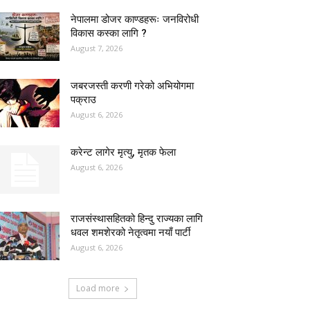
नेपालमा डोजर काण्डहरूः जनविरोधी
विकास कस्का लागि ?
August 7, 2026
जबरजस्ती करणी गरेको अभियोगमा
पक्राउ
August 6, 2026
करेन्ट लागेर मृत्यु, मृतक फेला
August 6, 2026
राजसंस्थासहितको हिन्दु राज्यका लागि
धवल शमशेरको नेतृत्वमा नयाँ पार्टी
August 6, 2026
Load more