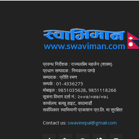
प्रवन्ध निर्देशक : राज्यलक्ष्मि महर्जन (शाक्य)
प्रधान सम्पादक : निमकान्त पाण्डे
सम्पादक : प्रीति रमण
सम्पर्क : 01-4336275
मोबाइल : 9851035628, 9851118266
सूचना विभाग दर्ता नं.: २००७/०७७/०७८
कार्यालय: बल्खु हाइट, काठमाडौं
सर्वाधिकार स्वाभिमानी प्रकाशन प्रा.लि. मा सुरक्षित
Contact us:
swavinepal@gmail.com