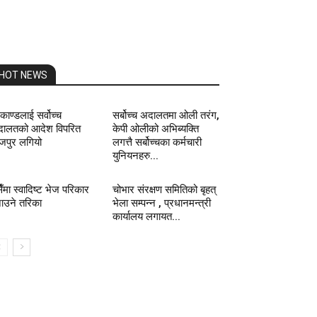
HOT NEWS
रकाण्डलाई सर्वोच्च
सर्बोच्च अदालतमा ओली तरंग,
ालतको आदेश विपरित
केपी ओलीको अभिब्यक्ति
जपुर लगियो
लगत्तै सर्बोच्चका कर्मचारी
युनियनहरु...
ैँमा स्वादिष्ट भेज परिकार
चोभार संरक्षण समितिको बृहत्
ाउने तरिका
भेला सम्पन्न , प्रधानमन्त्री
कार्यालय लगायत...