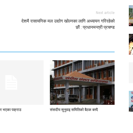
Next article
देशमै रासायनिक मल उद्योग खोल्नका लागि अध्यायन गरिरहेको
छाैं : प्रधानमन्त्री प्रचण्ड
रार भएका पक्राउ
संसदीय सुनुवाइ समितिको बैठक बस्दै