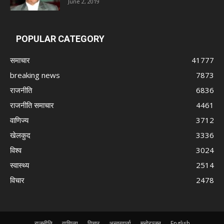
June 2, 2019
POPULAR CATEGORY
समाचार
41777
breaking news
7873
राजनीति
6836
राजनीति समाचार
4461
वाणिज्य
3712
खेलकुद
3336
विश्व
3024
स्वास्थ्य
2514
विचार
2478
राजनीति
वाणिज्य
विचार
अन्तरवार्ता
मनोरञ्जन
English