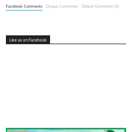
Facebook Comments
Disqus Comments
Default Comments (0)
Like us on Facebook