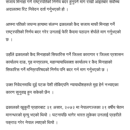
सजाय मिनाहा गर्ने राष्ट्रपतिको निर्णय बदर हुनुपर्ने माग राखी आइतबार सर्वोच्च
अदालतमा रिट निवेदन दर्ता गर्नुभएको हो ।
आफ्ना पतिको जघन्य हत्यामा संलग्न ढकालको कैद सजाय माफी मिनाहा गर्ने
राष्ट्रपतिको निर्णय बदर गरेर उनलाई फेरि कैदमा पठाउन शेर्पाले माग गर्नुभएको
छ ।
उहाँले ढकालको कैद मिनाहाको सिफारिस गर्ने जिल्ला कारागार र जिल्ला प्रशासन
कार्यालय दाङ, गृह मन्त्रालय, महान्यायाधिवक्ता कार्यालय र कैद मिनाहाको
सिफारिस गर्ने मन्त्रिपरिषदको निर्णय पनि बदर गर्न माग गर्नुभएको छ ।
उक्त निवेदनमाथि दुई पटक पेशी तोकिएपनि न्यायाधीशहरुले मुद्दा हेर्न नभ्याएका
कारण सुनुवाइ हुन सकेको छैन ।
ढकालको खुकुरी प्रहारबाट २९ असार, २०७२ मा नेपालगञ्जका २९ वर्षीय चेतन
मानन्धरको मृत्यु भएको थियो । घटनापछि भागेर भारत लुकेका उनलाई प्रहरीले
पक्राउ गरेर नेपाल ल्याएको थियो ।