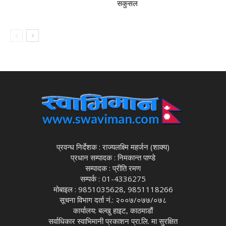
सकुसल
प्रवन्ध निर्देशक : राज्यलक्ष्मि महर्जन (शाक्य)
प्रधान सम्पादक : निमकान्त पाण्डे
सम्पादक : प्रीति रमण
सम्पर्क : 01-4336275
मोबाइल : 9851035628, 9851118266
सूचना विभाग दर्ता नं.: २००७/०७७/०७८
कार्यालय: बल्खु हाइट, काठमाडौं
सर्वाधिकार स्वाभिमानी प्रकाशन प्रा.लि. मा सुरक्षित