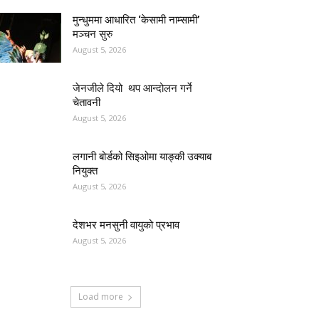
मुन्धुममा आधारित ‘केसामी नाम्सामी’
मञ्चन सुरु
August 5, 2026
जेनजीले दियो थप आन्दोलन गर्ने
चेतावनी
August 5, 2026
लगानी बोर्डको सिइओमा याङ्की उक्याब
नियुक्त
August 5, 2026
देशभर मनसुनी वायुको प्रभाव
August 5, 2026
Load more