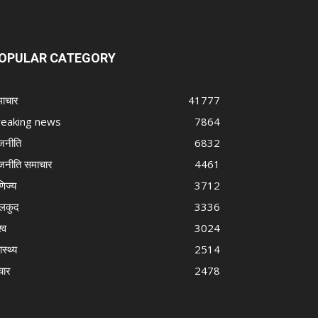
OPULAR CATEGORY
ाचार
41777
reaking news
7864
जनीति
6832
जनीति समाचार
4461
णिज्य
3712
लकुद
3336
्व
3024
ास्थ्य
2514
चार
2478