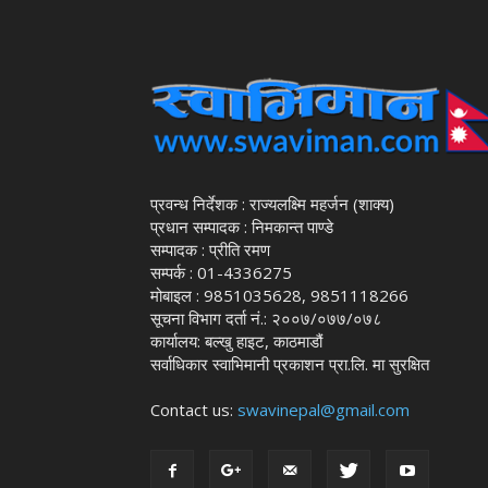
प्रवन्ध निर्देशक : राज्यलक्ष्मि महर्जन (शाक्य)
प्रधान सम्पादक : निमकान्त पाण्डे
सम्पादक : प्रीति रमण
सम्पर्क : 01-4336275
मोबाइल : 9851035628, 9851118266
सूचना विभाग दर्ता नं.: २००७/०७७/०७८
कार्यालय: बल्खु हाइट, काठमाडौं
सर्वाधिकार स्वाभिमानी प्रकाशन प्रा.लि. मा सुरक्षित
Contact us:
swavinepal@gmail.com