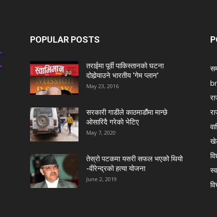
POPULAR POSTS
P
तराईमा पूर्वी पाकिस्तानको घटना
सम
दोहोर्‍याउने भारतीय ‘गेम प्लान’
b
May 23, 2016
रा
रा
सरकारी गाडीले काठमाडौंमा मान्छे
ओसारिदै गरेकाे भेटिए
वा
May 7, 2020
खे
विश
तेस्रो पटकमा यसरी सफल भएको थियो
-वीरेन्द्रको हत्या योजना
स्व
June 2, 2019
वि