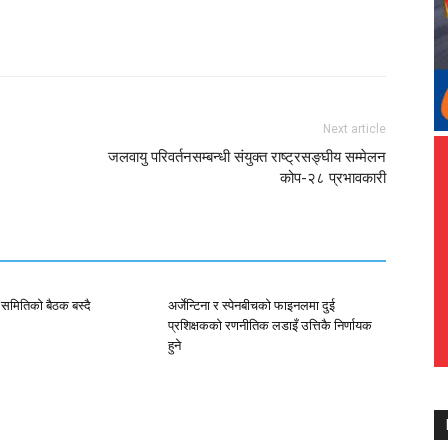
Next article
जलवायु परिवर्तनसम्बन्धी संयुक्त राष्ट्रसङ्घीय सम्मेलन
कोप-२८ प्रभावकारी
 समितिको बैठक बस्दै
अर्जेन्टिना र स्पेनबीचको फाइनलमा दुई
प्रशिक्षकको रणनीतिक लडाइँ उत्तिकै निर्णायक
हुने