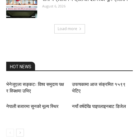
August 6, 2026
Load more
HOT NEWS
भेनेजुएला सङ्कटः विश्व समुदाय पक्ष
उपत्यकामा आज संक्रमित १५९९
र विपक्षमा उभिए
भेटिए
नेपाली बजारमा सुनको मूल्य स्थिर
नयाँ वर्षदेखि पाइपलाइनबाट डिजेल