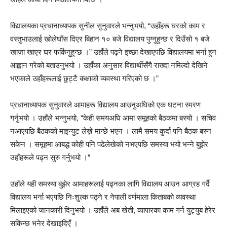
विद्यालयका प्रधानाध्यापक सुनील सुनुवारले भन्नुभयो, “उहाँहरू घरको काम र
वस्तुभाउलाई खोलेघाँस दिएर बिहान १० बजे विद्यालय पुग्नुहुन्छ र दिउँसो १ बजे
खाजा खाएर घर फर्किनुहुन्छ ।” उहाँले पढ्ने इच्छा देखाएपछि विद्यालयमा भर्ना हुन
आह्वान गरेको बताउनुभयो । उहाँका अनुसार विद्यार्थीसँगै राख्दा नमिल्दो देखिने
भएकाले उहाँहरूलाई छुट्टै कक्षाको व्यवस्था गरिएको छ ।”
प्रधानाध्यापक सुनुवारले आमाहरू विद्यालय आउनुअघिको एक घटना स्मरण
गर्नुभयो । उहाँले भन्नुभयो, “केही समयअघि आमा समूहको बैठकमा बस्यो । सचिव
नआएपछि बैठकको माइन्युट लेख्ने मान्छे भएन । लामै समय कुर्दा पनि बैठक बस्न
सकेन । समूहमा आबद्ध कोही पनि पढेलेखेको नभएपछि समस्या भयो भन्ने बुझेर
उहाँहरूले पढ्न सुरु गर्नुभयो ।”
उहाँले यही समस्या बुझेर आमाहरूलाई पढ्नका लागि विद्यालय आउन आग्रह गर्दै
विद्यालय भर्ना भएपछि निःशुल्क पढ्ने र नेपाली वर्णमाला किताबको व्यवस्था
मिलाइएको जानकारी दिनुभयो । उहाँले अब खेती, व्यापारका काम गर्न युट्युब हेरेर
सकिन्छ भनेर देखाइदिएँ ।