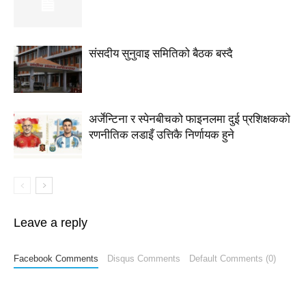
संसदीय सुनुवाइ समितिको बैठक बस्दै
अर्जेन्टिना र स्पेनबीचको फाइनलमा दुई प्रशिक्षकको
रणनीतिक लडाइँ उत्तिकै निर्णायक हुने
Leave a reply
Facebook Comments
Disqus Comments
Default Comments (0)