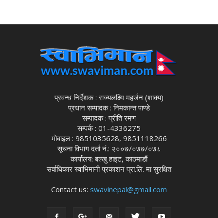
प्रवन्ध निर्देशक : राज्यलक्ष्मि महर्जन (शाक्य)
प्रधान सम्पादक : निमकान्त पाण्डे
सम्पादक : प्रीति रमण
सम्पर्क : 01-4336275
मोबाइल : 9851035628, 9851118266
सूचना विभाग दर्ता नं.: २००७/०७७/०७८
कार्यालय: बल्खु हाइट, काठमाडौं
सर्वाधिकार स्वाभिमानी प्रकाशन प्रा.लि. मा सुरक्षित
Contact us:
swavinepal@gmail.com