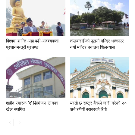
विश्वमा शान्ति अझ बढी आवश्यकता:
तालबाराहीको पूरानो मन्दिर भत्काएर
प्रधानमन्त्री प्रचण्ड
नयाँ मन्दिर बनाउन शिलन्यास
शहीद स्मारक ‘ए’ डिभिजन लिगका
यस्ताे छ राष्ट्र बैंकले जारी गरेकाे २०
खेल स्थगित
अर्ब रुपैयाँ बराबरको रिपो