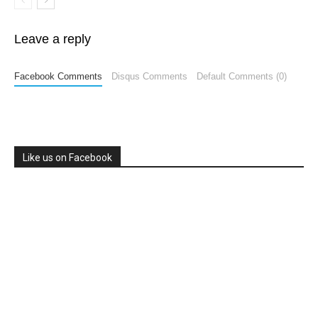
Leave a reply
Facebook Comments
Disqus Comments
Default Comments (0)
Like us on Facebook