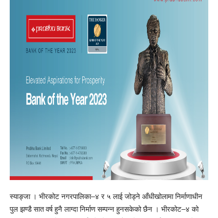
स्याङ्जा । भीरकोट नगरपालिका–४ र ५ लाई जोड्ने आँधीखोलामा निर्माणाधीन
पुल झण्डै सात वर्ष हुनै लाग्दा निर्माण सम्पन्न हुनसकेको छैन । भीरकोट–४ को