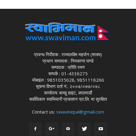
प्रवन्ध निर्देशक : राज्यलक्ष्मि महर्जन (शाक्य)
प्रधान सम्पादक : निमकान्त पाण्डे
सम्पादक : प्रीति रमण
सम्पर्क : 01-4336275
मोबाइल : 9851035628, 9851118266
सूचना विभाग दर्ता नं.: २००७/०७७/०७८
कार्यालय: बल्खु हाइट, काठमाडौं
सर्वाधिकार स्वाभिमानी प्रकाशन प्रा.लि. मा सुरक्षित
Contact us:
swavinepal@gmail.com