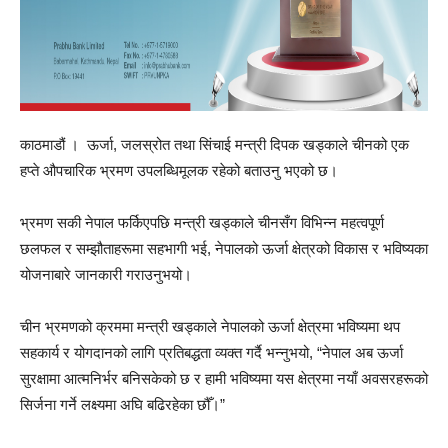
काठमाडौं । ऊर्जा, जलस्रोत तथा सिंचाई मन्त्री दिपक खड्काले चीनको एक
हप्ते औपचारिक भ्रमण उपलब्धिमूलक रहेको बताउनु भएको छ।
भ्रमण सकी नेपाल फर्किएपछि मन्त्री खड्काले चीनसँग विभिन्न महत्वपूर्ण
छलफल र सम्झौताहरूमा सहभागी भई, नेपालको ऊर्जा क्षेत्रको विकास र भविष्यका
योजनाबारे जानकारी गराउनुभयो।
चीन भ्रमणको क्रममा मन्त्री खड्काले नेपालको ऊर्जा क्षेत्रमा भविष्यमा थप
सहकार्य र योगदानको लागि प्रतिबद्धता व्यक्त गर्दै भन्नुभयो, “नेपाल अब ऊर्जा
सुरक्षामा आत्मनिर्भर बनिसकेको छ र हामी भविष्यमा यस क्षेत्रमा नयाँ अवसरहरूको
सिर्जना गर्ने लक्ष्यमा अघि बढिरहेका छौँ।”