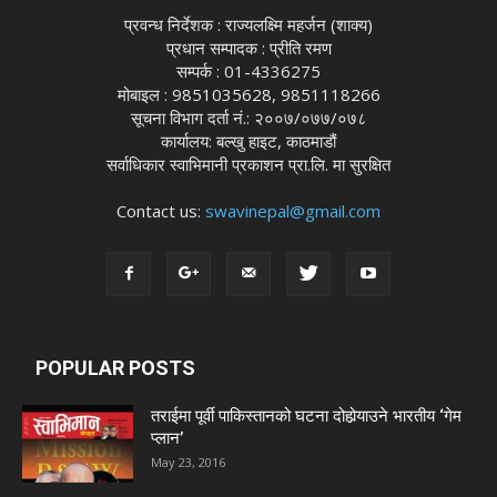
प्रवन्ध निर्देशक : राज्यलक्ष्मि महर्जन (शाक्य)
प्रधान सम्पादक : प्रीति रमण
सम्पर्क : 01-4336275
मोबाइल : 9851035628, 9851118266
सूचना विभाग दर्ता नं.: २००७/०७७/०७८
कार्यालय: बल्खु हाइट, काठमाडौं
सर्वाधिकार स्वाभिमानी प्रकाशन प्रा.लि. मा सुरक्षित
Contact us:
swavinepal@gmail.com
POPULAR POSTS
तराईमा पूर्वी पाकिस्तानको घटना दोहोर्‍याउने भारतीय ‘गेम
प्लान’
May 23, 2016