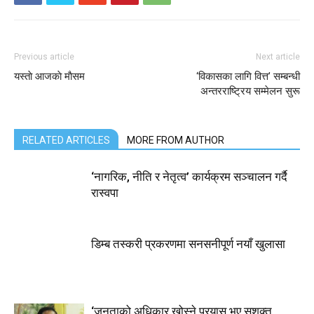
Previous article
Next article
यस्ताे आजकाे माैसम
‘विकासका लागि वित्त’ सम्बन्धी
अन्तरराष्ट्रिय सम्मेलन सुरू
RELATED ARTICLES
MORE FROM AUTHOR
‘नागरिक, नीति र नेतृत्व’ कार्यक्रम सञ्चालन गर्दै
रास्वपा
डिम्ब तस्करी प्रकरणमा सनसनीपूर्ण नयाँ खुलासा
‘जनताको अधिकार खोस्ने प्रयास भए सशक्त