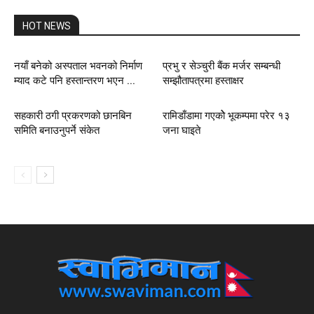
HOT NEWS
नयाँ बनेको अस्पताल भवनको निर्माण
प्रभु र सेञ्चुरी बैंक मर्जर सम्बन्धी
म्याद कटे पनि हस्तान्तरण भएन ...
सम्झौतापत्रमा हस्ताक्षर
सहकारी ठगी प्रकरणको छानबिन
रामिडाँडामा गएकोे भूकम्पमा परेर १३
समिति बनाउनुपर्ने संकेत
जना घाइते