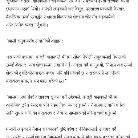
सुरक्षाको क्षेत्रमा दीर्घकालीन सहकार्यको संभावना र प्रविधि हस्तान्तरणको बारेमा
छलफल भएको थियो। मन्त्री खड्काले जलविद्युत्, प्रसारण प्रणाली विस्तार,
वैकल्पिक ऊर्जा प्रवर्द्धन र क्षमता विकासका क्षेत्रमा चीनसँग सहकार्यको
अपेक्षासमेत व्यक्त गर्नुभयो।
नेपाली समुदायसँग लगानीको आह्वान:
भ्रमणको क्रममा, मन्त्री खड्काले चीनमा रहेका नेपाली समुदायलाई नेपालको
ऊर्जा क्षेत्र र अन्य क्षेत्रहरूमा लगानी गर्न आग्रह गर्दै भन्नुभयो, “नेपाल अब ऊर्जा
क्षेत्रको दृषटिकोनमा एक कदम अघि बढिसकेको छ र सरकारले लगानीको
वातावरण बनाउन थप पहल गरेको छ।”
नेपालमा लगानीको वातावरण सृजना गर्ने उद्देश्यले, मन्त्री खड्काले चीनमा
आयोजित ट्रेड फेस्टमा पनि सहभागिता जनाउनुभयो र नेपालमा लगानी गर्नका
लागि सुधार गरिएका वातावरण र विभिन्न पहलहरूको बारेमा चर्चा गर्नुभयो।
मन्त्री खड्काले नेपाल सरकारको दृष्टिकोण र नीतिहरूलाई उजागर गर्दै
जलस्रोत र ऊर्जा क्षेत्रमा नेपाललाई समृद्ध बनाउने योजनाहरू प्रस्तुत गर्नुभएको