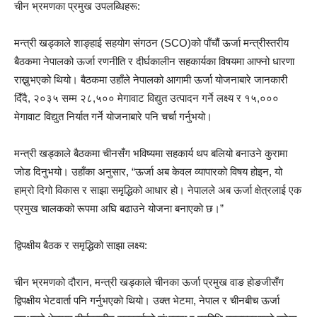
चीन भ्रमणका प्रमुख उपलब्धिहरू:
मन्त्री खड्काले शाङ्हाई सहयोग संगठन (SCO)को पाँचौं ऊर्जा मन्त्रीस्तरीय
बैठकमा नेपालको ऊर्जा रणनीति र दीर्घकालीन सहकार्यका विषयमा आफ्नो धारणा
राख्नुभएको थियो। बैठकमा उहाँले नेपालको आगामी ऊर्जा योजनाबारे जानकारी
दिँदै, २०३५ सम्म २८,५०० मेगावाट विद्युत उत्पादन गर्ने लक्ष्य र १५,०००
मेगावाट विद्युत निर्यात गर्ने योजनाबारे पनि चर्चा गर्नुभयो।
मन्त्री खड्काले बैठकमा चीनसँग भविष्यमा सहकार्य थप बलियो बनाउने कुरामा
जोड दिनुभयो। उहाँका अनुसार, “ऊर्जा अब केवल व्यापारको विषय होइन, यो
हाम्रो दिगो विकास र साझा समृद्धिको आधार हो। नेपालले अब ऊर्जा क्षेत्रलाई एक
प्रमुख चालकको रूपमा अघि बढाउने योजना बनाएको छ।”
द्विपक्षीय बैठक र समृद्धिको साझा लक्ष्य:
चीन भ्रमणको दौरान, मन्त्री खड्काले चीनका ऊर्जा प्रमुख वाङ होङजीसँग
द्विपक्षीय भेटवार्ता पनि गर्नुभएको थियो। उक्त भेटमा, नेपाल र चीनबीच ऊर्जा