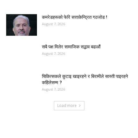
कमरेडहरूको फेरि सत्ताकेन्द्रित गठजोड !
August 7, 2026
सबै पक्ष मिलेर सामाजिक सद्भाव बढाऔं
August 7, 2026
चिकित्सकले कुटाइ खाइरहने र बिरामीले सास्ती पाइरहने
कहिलेसम्म ?
August 7, 2026
Load more