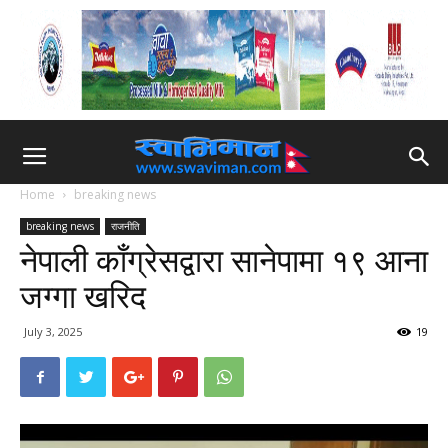
Home
breaking news
breaking news
राजनीति
नेपाली काँग्रेसद्वारा सानेपामा १९ आना
जग्गा खरिद
July 3, 2025
19