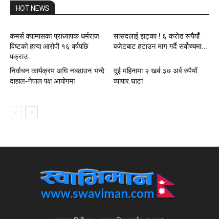
HOT NEWS
कमर्स क्याम्पसका प्राध्यापक धर्मराज
सांसदलाई झट्का ! ६ करोड रूपैयाँ
विष्टको हत्या आरोपी १६ वर्षपछि
बजेटबाट हटाउन माग गर्दै सर्वोच्चमा...
पक्राउ
निर्वाचन कार्यक्रम अघि नबढाउन भन्दै
दुई महिनामा २ खर्ब ३७ अर्ब रुपैयाँ
दाहाल-नेपाल पक्ष आयोगमा
व्यापार घाटा