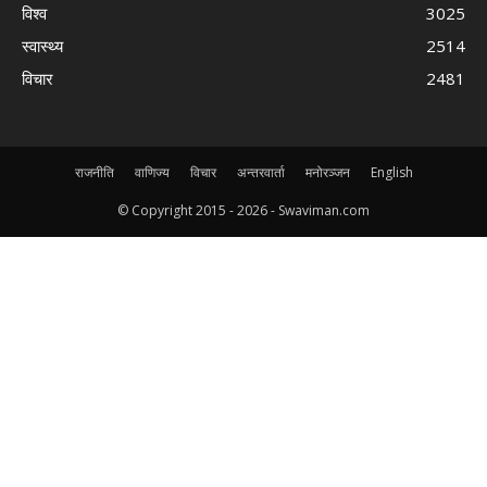
विश्व
3025
स्वास्थ्य
2514
विचार
2481
राजनीति
वाणिज्य
विचार
अन्तरवार्ता
मनोरञ्जन
English
© Copyright 2015 -
2026 - Swaviman.com