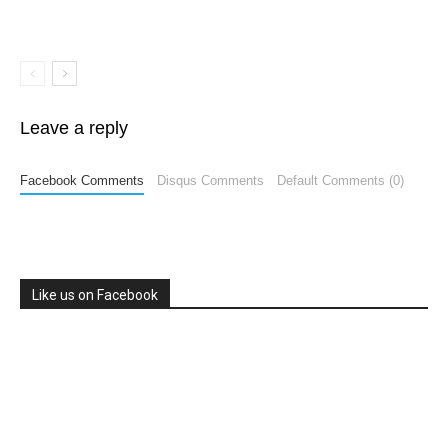
Leave a reply
Facebook Comments
Disqus Comments
Default Comments (0)
Like us on Facebook