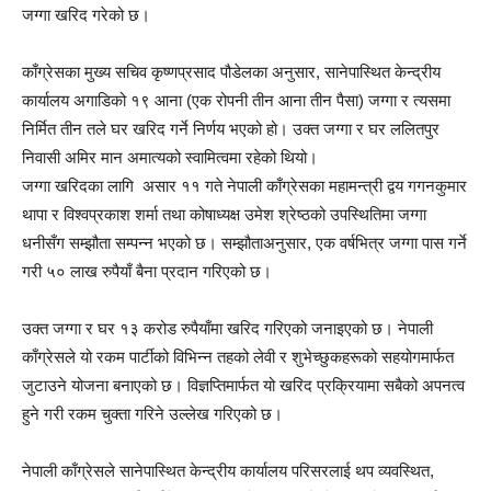
जग्गा खरिद गरेको छ।
काँग्रेसका मुख्य सचिव कृष्णप्रसाद पौडेलका अनुसार, सानेपास्थित केन्द्रीय
कार्यालय अगाडिको १९ आना (एक रोपनी तीन आना तीन पैसा) जग्गा र त्यसमा
निर्मित तीन तले घर खरिद गर्ने निर्णय भएको हो। उक्त जग्गा र घर ललितपुर
निवासी अमिर मान अमात्यको स्वामित्वमा रहेको थियो।
जग्गा खरिदका लागि असार ११ गते नेपाली काँग्रेसका महामन्त्री द्वय गगनकुमार
थापा र विश्वप्रकाश शर्मा तथा कोषाध्यक्ष उमेश श्रेष्ठको उपस्थितिमा जग्गा
धनीसँग सम्झौता सम्पन्न भएको छ। सम्झौताअनुसार, एक वर्षभित्र जग्गा पास गर्ने
गरी ५० लाख रुपैयाँ बैना प्रदान गरिएको छ।
उक्त जग्गा र घर १३ करोड रुपैयाँमा खरिद गरिएको जनाइएको छ। नेपाली
काँग्रेसले यो रकम पार्टीको विभिन्न तहको लेवी र शुभेच्छुकहरूको सहयोगमार्फत
जुटाउने योजना बनाएको छ। विज्ञप्तिमार्फत यो खरिद प्रक्रियामा सबैको अपनत्व
हुने गरी रकम चुक्ता गरिने उल्लेख गरिएको छ।
नेपाली काँग्रेसले सानेपास्थित केन्द्रीय कार्यालय परिसरलाई थप व्यवस्थित,