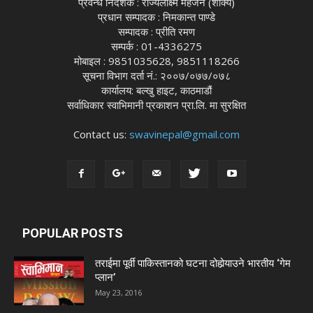
प्रवन्ध निर्देशक : राज्यलक्ष्मि महर्जन (शाक्य)
प्रधान सम्पादक : निमकान्त पाण्डे
सम्पादक : प्रीति रमण
सम्पर्क : 01-4336275
मोबाइल : 9851035628, 9851118266
सूचना विभाग दर्ता नं.: २००७/०७७/०७८
कार्यालय: बल्खु हाइट, काठमाडौं
सर्वाधिकार स्वाभिमानी प्रकाशन प्रा.लि. मा सुरक्षित
Contact us:
swavinepal@gmail.com
POPULAR POSTS
तराईमा पूर्वी पाकिस्तानको घटना दोहोर्‍याउने भारतीय ‘गेम
प्लान’
May 23, 2016