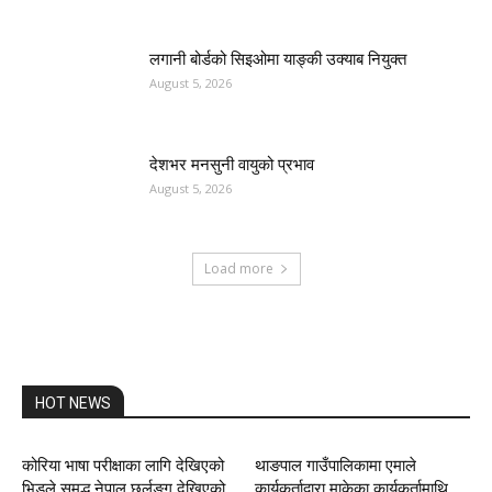
लगानी बोर्डको सिइओमा याङ्की उक्याब नियुक्त
August 5, 2026
देशभर मनसुनी वायुको प्रभाव
August 5, 2026
Load more
HOT NEWS
कोरिया भाषा परीक्षाका लागि देखिएको
थाङपाल गाउँपालिकामा एमाले
भिडले समृद्ध नेपाल छर्लङ्ग देखिएको
कार्यकर्ताद्वारा माकेका कार्यकर्तामाथि