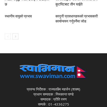
छ
कुटपिटबाट तीन घाईते
स्थानीय वायुको प्रभाव
कानुनी प्रावधानहरूको प्रभावकारी
कार्यान्वयन गर्नुपर्नेमा जोड
प्रवन्ध निर्देशक : राज्यलक्ष्मि महर्जन (शाक्य)
प्रधान सम्पादक : निमकान्त पाण्डे
सम्पादक : प्रीति रमण
सम्पर्क : 01-4336275