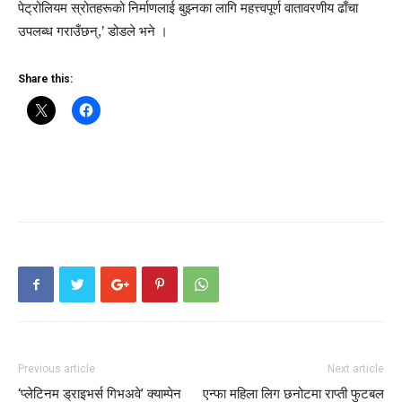
पेट्रोलियम स्रोतहरूको निर्माणलाई बुझ्नका लागि महत्त्वपूर्ण वातावरणीय ढाँचा
उपलब्ध गराउँछन्,’ डोडले भने ।
Share this:
Previous article
Next article
‘प्लेटिनम ड्राइभर्स गिभअवे’ क्याम्पेन
एन्फा महिला लिग छनोटमा राप्ती फुटबल