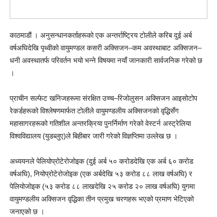
काठमाडाैं । अनुसन्धानकर्ताहरूको एक अन्तर्राष्ट्रिय टोलीले करिब दुई अर्ब
वर्षअघिदेखि पृथ्वीको वायुमण्डल कसरी अक्सिजन–कम अवस्थाबाट अक्सिजन–
धनी अवस्थातर्फ परिवर्तन भयो भन्ने विषयमा नयाँ जानकारी सार्वजनिक गरेको छ
।
प्राचीन सल्फेट खनिजहरूमा संरक्षित उच्च–रिजोलुसन अक्सिजन आइसोटोप
रेकर्डहरूको विश्लेषणमार्फत टोलीले वायुमण्डलीय अक्सिजनको वृद्धिसँग
महासागरहरूको गतिशील अन्तरक्रिया पुनर्निर्माण गरेको वेस्टर्न अस्ट्रेलिया
विश्वविद्यालय (युडब्लुए)ले बिहीबार जारी गरेको विज्ञप्तिमा उल्लेख छ ।
अध्ययनले पेलियोप्रोटेरोजोइक (दुई अर्ब ५० करोडदेखि एक अर्ब ६० करोड
वर्षअघि), नियोप्रोटेरोजोइक (एक अर्बदेखि ५३ करोड ८८ लाख वर्षअघि) र
पेलियोजोइक (५३ करोड ८८ लाखदेखि २५ करोड २० लाख वर्षअघि) युगमा
वायुमण्डलीय अक्सिजन वृद्धिका तीन प्रमुख चरणहरू भएको प्रमाण भेटिएको
जनाएको छ ।