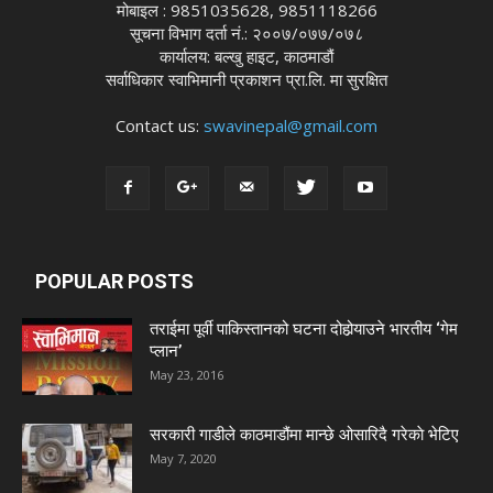
मोबाइल : 9851035628, 9851118266
सूचना विभाग दर्ता नं.: २००७/०७७/०७८
कार्यालय: बल्खु हाइट, काठमाडौं
सर्वाधिकार स्वाभिमानी प्रकाशन प्रा.लि. मा सुरक्षित
Contact us:
swavinepal@gmail.com
POPULAR POSTS
तराईमा पूर्वी पाकिस्तानको घटना दोहोर्‍याउने भारतीय ‘गेम
प्लान’
May 23, 2016
सरकारी गाडीले काठमाडौंमा मान्छे ओसारिदै गरेकाे भेटिए
May 7, 2020