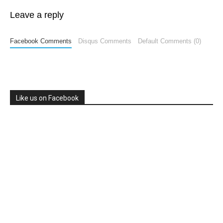
Leave a reply
Facebook Comments
Disqus Comments
Default Comments (0)
Like us on Facebook