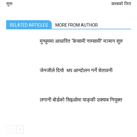
सुरू
क्लबकाे जित
RELATED ARTICLES
MORE FROM AUTHOR
मुन्धुममा आधारित ‘केसामी नाम्सामी’ मञ्चन सुरु
जेनजीले दियो थप आन्दोलन गर्ने चेतावनी
लगानी बोर्डको सिइओमा याङ्की उक्याब नियुक्त