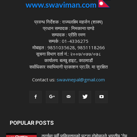
प्रवन्ध निर्देशक : राज्यलक्ष्मि महर्जन (शाक्य)
प्रधान सम्पादक : निमकान्त पाण्डे
सम्पादक : प्रीति रमण
सम्पर्क : 01-4336275
मोबाइल : 9851035628, 9851118266
सूचना विभाग दर्ता नं.: २००७/०७७/०७८
कार्यालय: बल्खु हाइट, काठमाडौं
सर्वाधिकार स्वाभिमानी प्रकाशन प्रा.लि. मा सुरक्षित
Contact us:
swavinepal@gmail.com
POPULAR POSTS
तराईमा पूर्वी पाकिस्तानको घटना दोहोर्‍याउने भारतीय ‘गेम