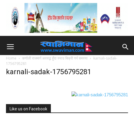
Home
कर्णाली राजमार्ग अवरुद्ध हुँदा स्याउ बिक्री गर्न समस्या
karnali-sadak-
1756795281
karnali-sadak-1756795281
Like us on Facebook