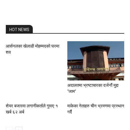
HOT NEWS
आर्सनलका खेलाडी मोहम्मदको घरमा
शव
अदालतमा भ्रष्टाचारका दर्जनौं मुद्दा
‘जाम’
शेयर बजारमा लगानीकर्ताले गुमाए १
माकेका नेताहरु चीन भ्रमणमा प्रस्थान
खर्ब ६२ अर्ब
गर्दै