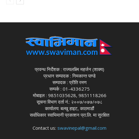
प्रवन्ध निर्देशक : राज्यलक्ष्मि महर्जन (शाक्य)
प्रधान सम्पादक : निमकान्त पाण्डे
सम्पादक : प्रीति रमण
सम्पर्क : 01-4336275
मोबाइल : 9851035628, 9851118266
सूचना विभाग दर्ता नं.: २००७/०७७/०७८
कार्यालय: बल्खु हाइट, काठमाडौं
सर्वाधिकार स्वाभिमानी प्रकाशन प्रा.लि. मा सुरक्षित
Contact us:
swavinepal@gmail.com