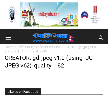
Home
टर्किस एयरलाइन्सको विमानमा आगो लाग्याे
CREATOR: gd-jpeg v1.0
(using IJG JPEG v62), quality = 82
CREATOR: gd-jpeg v1.0 (using IJG
JPEG v62), quality = 82
Like us on Facebook