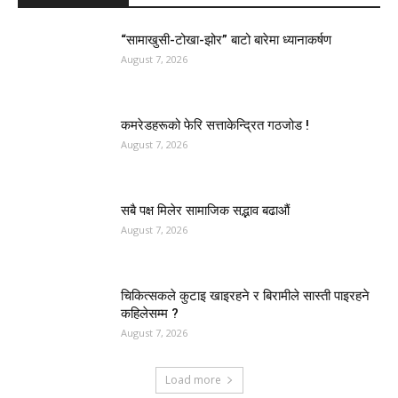
“सामाखुसी-टोखा-झोर” बाटो बारेमा ध्यानाकर्षण
August 7, 2026
कमरेडहरूको फेरि सत्ताकेन्द्रित गठजोड !
August 7, 2026
सबै पक्ष मिलेर सामाजिक सद्भाव बढाऔं
August 7, 2026
चिकित्सकले कुटाइ खाइरहने र बिरामीले सास्ती पाइरहने
कहिलेसम्म ?
August 7, 2026
Load more