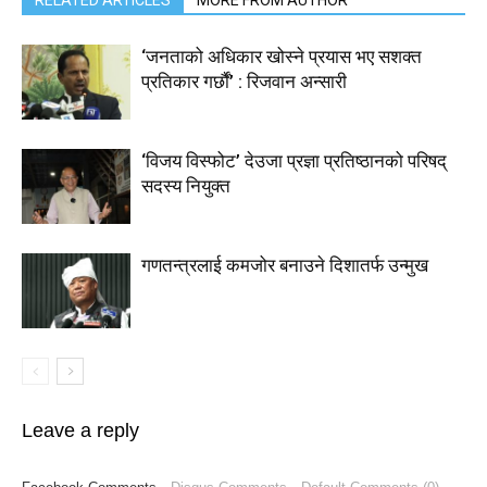
RELATED ARTICLES
MORE FROM AUTHOR
‘जनताको अधिकार खोस्ने प्रयास भए सशक्त
प्रतिकार गर्छौं’ : रिजवान अन्सारी
‘विजय विस्फोट’ देउजा प्रज्ञा प्रतिष्ठानको परिषद्
सदस्य नियुक्त
गणतन्त्रलाई कमजोर बनाउने दिशातर्फ उन्मुख
Leave a reply