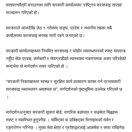
वातावरणमैत्री बनाउनका लागि सरकारी कार्यालयमा ‘राष्ट्रिय सरसफाइ सप्ताह’
सञ्चालन गरिएको हो।
सरकारले आजदेखि जेठ १ गतेसम्म सङ्घ, प्रदेश र स्थानीय तहका सबै
कार्यालयमा सरसफाइ सप्ताह जारी रहने जनाएको छ।
सरकारी कार्यालयहरूमा नियमित सरसफाइ र फोहोर व्यवस्थापनको स्पष्ट मापदण्ड
नहुँदा सेवा प्रवाह, कर्मचारी र सेवाग्राहीको स्वास्थ्यमा नकारात्मक असर परिरहेको
सन्दर्भमा यो मार्गदर्शन तयार पारिएको हो ।
“सरकारी निकायहरूमा स्वच्छ र सुरक्षित कार्य वातावरण कायम गर्न प्रभावकारी
सरसफाइ व्यवस्थापन आवश्यक छ”, मार्गदर्शनको पृष्ठभूमिमा उल्लेख गरिएको छ
।
मार्गदर्शनअनुसार सरकारी सूचना बोर्ड, नागरिक बडापत्र र सङ्केत चिह्नहरू
स्पष्ट र व्यवस्थित हुनुपर्नेछ । चर्किएका वा उक्किएका भित्ताहरूको मर्मत र
रङ्गरोगन गरिनेछ । मुख्य सेवा क्षेत्र र प्रवेशद्वारलाई आकर्षक र सफा राखिनेछ