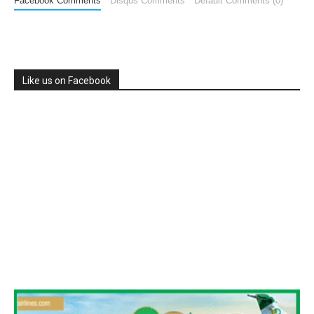
Facebook Comments
Disqus Comments
Default Comments (0)
Like us on Facebook