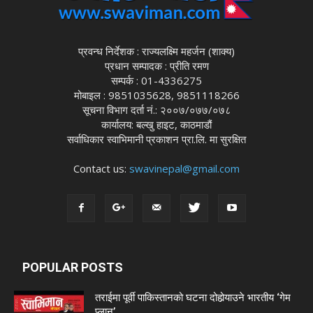
प्रवन्ध निर्देशक : राज्यलक्ष्मि महर्जन (शाक्य)
प्रधान सम्पादक : प्रीति रमण
सम्पर्क : 01-4336275
मोबाइल : 9851035628, 9851118266
सूचना विभाग दर्ता नं.: २००७/०७७/०७८
कार्यालय: बल्खु हाइट, काठमाडौं
सर्वाधिकार स्वाभिमानी प्रकाशन प्रा.लि. मा सुरक्षित
Contact us:
swavinepal@gmail.com
POPULAR POSTS
तराईमा पूर्वी पाकिस्तानको घटना दोहोर्‍याउने भारतीय ‘गेम
प्लान’