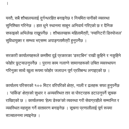
।
यस्तै, सबै शौचालयलाई दुर्गन्धरहित बनाइनेछ र नियमित पानीको व्यवस्था
सुनिश्चित गरिनेछ । हात धुने स्थानमा साबुन अनिवार्य गरिएको छ र दैनिक
सफाइको अभिलेख राख्नुपर्नेछ । शौचालयहरू महिलामैत्री, ‘स्यानिटरी डिस्पोजल’
सुविधायुक्त र सम्भव भएसम्म अपाङ्गतामैत्री हुनुपर्नेछ ।
सरकारी कार्यालयहरूले कम्तीमा दुई प्रकारका ‘डस्टबिन’ राखी कुहिने र नकुहिने
फोहोर छुट्याउनुपर्नेछ । पुराना काम नलाग्ने सामानहरूको उचित व्यवस्थापन
गरिनुका साथै खुला रूपमा फोहोर जलाउन पूर्ण प्रतिबन्ध लगाइएको छ ।
कार्यालय परिसरको १०० मिटर वरिपरिको क्षेत्र, नाली र ढलहरू सफा हुनुपर्नेछ
। ‘पार्किङ’ क्षेत्रको सुधार र अव्यवस्थित तार वा पोस्टरहरू हटाउनुपर्ने सूचक
राखिएको छ । कार्यालयमा ‘हेल्प डेस्क’को व्यवस्था गरी सेवाग्राहीले सम्मानित र
व्यवस्थित महसुस गर्ने वातावरण बनाइनेछ । सूचना प्रणालीलाई पूर्ण रूपमा
सञ्चालनमा ल्याइनेछ ।