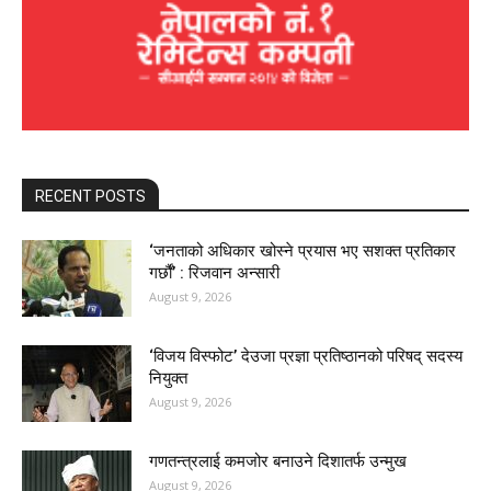
RECENT POSTS
‘जनताको अधिकार खोस्ने प्रयास भए सशक्त प्रतिकार
गर्छौं’ : रिजवान अन्सारी
August 9, 2026
‘विजय विस्फोट’ देउजा प्रज्ञा प्रतिष्ठानको परिषद् सदस्य
नियुक्त
August 9, 2026
गणतन्त्रलाई कमजोर बनाउने दिशातर्फ उन्मुख
August 9, 2026