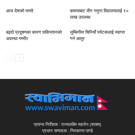
आज देशको यस्ताे
कामपाबाट तीन नमुना विद्यालयलाई ९०
लाख उपलब्ध
बढ्दो प्रदूषणका कारण पाकिस्तानकाे
लुम्बिनीमा चिनियाँ पर्यटकलाई स्वागत
अवस्था गम्भीर
गर्न आतुर
प्रवन्ध निर्देशक : राज्यलक्ष्मि महर्जन (शाक्य)
प्रधान सम्पादक : निमकान्त पाण्डे