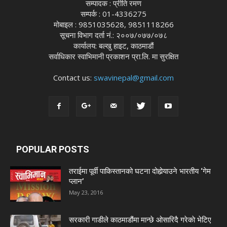
सम्पादक : प्रीति रमण
सम्पर्क : 01-4336275
मोबाइल : 9851035628, 9851118266
सूचना विभाग दर्ता नं.: २००७/०७७/०७८
कार्यालय: बल्खु हाइट, काठमाडौं
सर्वाधिकार स्वाभिमानी प्रकाशन प्रा.लि. मा सुरक्षित
Contact us:
swavinepal@gmail.com
POPULAR POSTS
तराईमा पूर्वी पाकिस्तानको घटना दोहोर्‍याउने भारतीय ‘गेम
प्लान’
May 23, 2016
सरकारी गाडीले काठमाडौंमा मान्छे ओसारिदै गरेकाे भेटिए