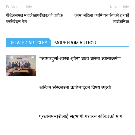
Previous article
Next article
पौडेलसमक्ष महालेखापरीक्षकको वार्षिक
काभा महिला च्याम्पियनसिपको ट्रफी
प्रतिवेदन पेश
सार्वजनिक
RELATED ARTICLES
MORE FROM AUTHOR
“सामाखुसी-टोखा-झोर” बाटो बारेमा ध्यानाकर्षण
अन्तिम संस्कारमा कठिनाइको विषय उठ्याे
प्रधानमन्त्रीलाई सहभागी गराउन रुलिङको माग