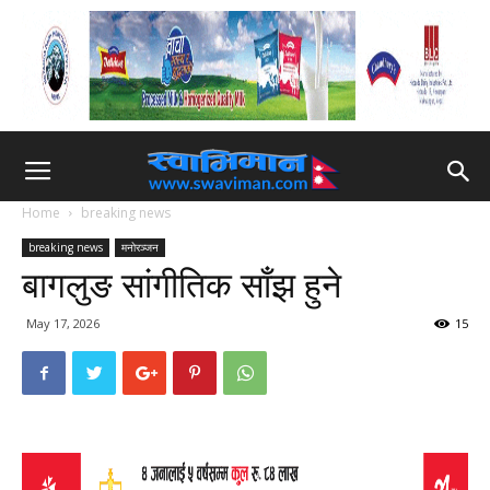
Home
breaking news
breaking news
मनोरञ्जन
बागलुङ सांगीतिक साँझ हुने
May 17, 2026
15