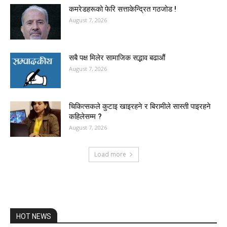
कमरेडहरूको फेरि सत्ताकेन्द्रित गठजोड !
August 7, 2026
सबै पक्ष मिलेर सामाजिक सद्भाव बढाऔं
August 7, 2026
चिकित्सकले कुटाइ खाइरहने र बिरामीले सास्ती पाइरहने
कहिलेसम्म ?
August 7, 2026
Load more
HOT NEWS