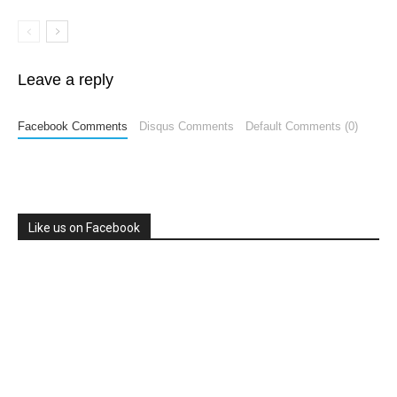
Leave a reply
Facebook Comments
Disqus Comments
Default Comments (0)
Like us on Facebook