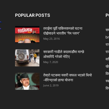
POPULAR POSTS
P
तराईमा पूर्वी पाकिस्तानको घटना
सम
दोहोर्‍याउने भारतीय ‘गेम प्लान’
b
May 23, 2016
रा
रा
सरकारी गाडीले काठमाडौंमा मान्छे
ओसारिदै गरेकाे भेटिए
वा
May 7, 2020
खे
विश
तेस्रो पटकमा यसरी सफल भएको थियो
-वीरेन्द्रको हत्या योजना
स्व
June 2, 2019
वि