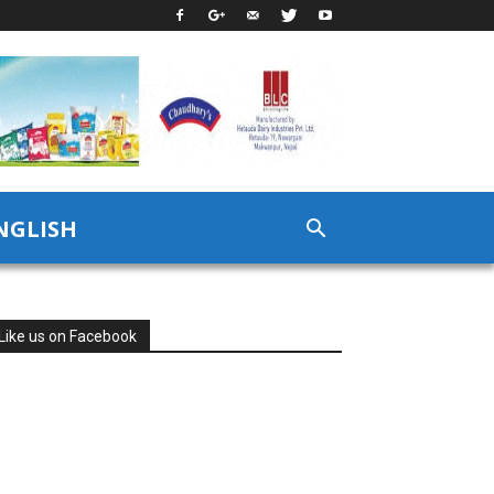
NGLISH
Like us on Facebook