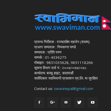
प्रवन्ध निर्देशक : राज्यलक्ष्मि महर्जन (शाक्य)
प्रधान सम्पादक : निमकान्त पाण्डे
सम्पादक : प्रीति रमण
सम्पर्क : 01-4336275
मोबाइल : 9851035628, 9851118266
सूचना विभाग दर्ता नं.: २००७/०७७/०७८
कार्यालय: बल्खु हाइट, काठमाडौं
सर्वाधिकार स्वाभिमानी प्रकाशन प्रा.लि. मा सुरक्षित
Contact us:
swavinepal@gmail.com