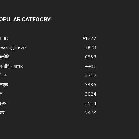
OPULAR CATEGORY
ाचार
41777
reaking news
7873
जनीति
6836
जनीति समाचार
4461
णिज्य
3712
लकुद
3336
्व
3024
ास्थ्य
2514
चार
2478