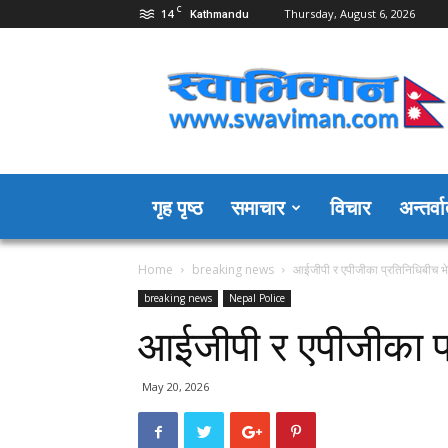
C
14
Thursday, August 6, 2026
Kathmandu
Swaviman
Nepal
गृह पृष्ठ
समाचार
विचार
अन्तर्वार
Home
breaking news
आईजीपी र एपीजीका प्रतिनिधिबीच भ
breaking news
Nepal Police
आईजीपी र एपीजीका प
May 20, 2026