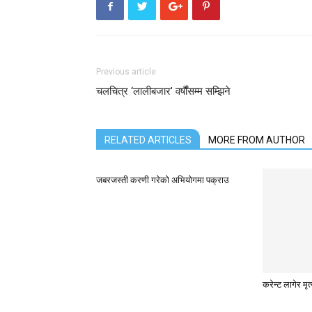
Previous article
चलचित्र ‘लालीबजार’ वर्षौंसम्म सम्झिने
RELATED ARTICLES
MORE FROM AUTHOR
जबरजस्ती करणी गरेको अभियोगमा पक्राउ
करेन्ट लागेर मृत