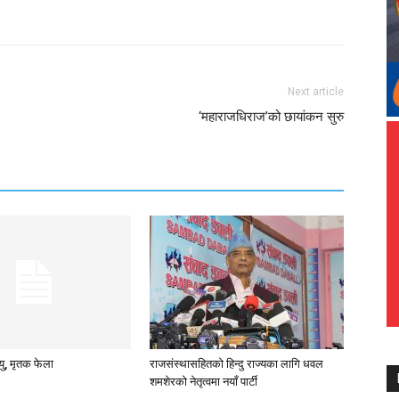
Next article
‘महाराजधिराज’को छायांकन सुरु
्यु, मृतक फेला
राजसंस्थासहितको हिन्दु राज्यका लागि धवल
शमशेरको नेतृत्वमा नयाँ पार्टी