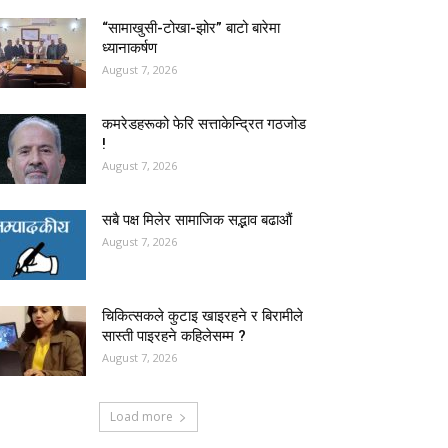
“सामाखुसी-टोखा-झोर” बाटो बारेमा
ध्यानाकर्षण
August 7, 2026
कमरेडहरूको फेरि सत्ताकेन्द्रित गठजोड
!
August 7, 2026
सबै पक्ष मिलेर सामाजिक सद्भाव बढाऔं
August 7, 2026
चिकित्सकले कुटाइ खाइरहने र बिरामीले
सास्ती पाइरहने कहिलेसम्म ?
August 7, 2026
Load more