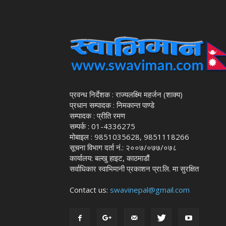
प्रवन्ध निर्देशक : राज्यलक्ष्मि महर्जन (शाक्य)
प्रधान सम्पादक : निमकान्त पाण्डे
सम्पादक : प्रीति रमण
सम्पर्क : 01-4336275
मोबाइल : 9851035628, 9851118266
सूचना विभाग दर्ता नं.: २००७/०७७/०७८
कार्यालय: बल्खु हाइट, काठमाडौं
सर्वाधिकार स्वाभिमानी प्रकाशन प्रा.लि. मा सुरक्षित
Contact us:
swavinepal@gmail.com