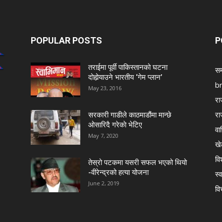
POPULAR POSTS
P
तराईमा पूर्वी पाकिस्तानको घटना
सम
दोहोर्‍याउने भारतीय ‘गेम प्लान’
b
May 23, 2016
रा
रा
सरकारी गाडीले काठमाडौंमा मान्छे
ओसारिदै गरेकाे भेटिए
वा
May 7, 2020
खे
विश
तेस्रो पटकमा यसरी सफल भएको थियो
-वीरेन्द्रको हत्या योजना
स्व
June 2, 2019
वि