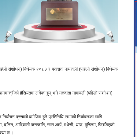
।
न (पहिलो संशोधन) विधेयक २०८३ र मतदाता नामावली (पहिलो संशोधन) विधेयक
धानमन्त्रीको हैसियतमा लगेका हुन् भने मतदाता नामावली (पहिलो संशोधन)
निर्वाचन प्रणाली बमोजिम हुने प्रतिनिधि सभाको निर्वाचनका लागि
ा, दलित, आदिवासी जनजाति, खस आर्य, मधेसी, थारु, मुस्लिम, पिछडिएको
वस्था छ ।