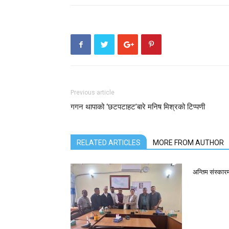
Previous article
गगन थापाको ‘छटपटाहट’बारे मनिष मिश्रको टिप्पणी
RELATED ARTICLES
MORE FROM AUTHOR
अन्तिम संस्कार