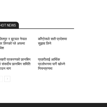
HOT NEWS
ितपुर र बुटवल नेपाल
काँग्रेसले सातै प्रदेशमा
पर लिगको प्ले अफमा
सुझाव लिने
रवेश
हरी प्रकरणको छानबिन
प्रहरीलाई आर्थिक
्न संसदीय छानबिन समिति
प्रलोभनमा पार्ने खोज्ने
ाउन माग
नियन्त्रणमा