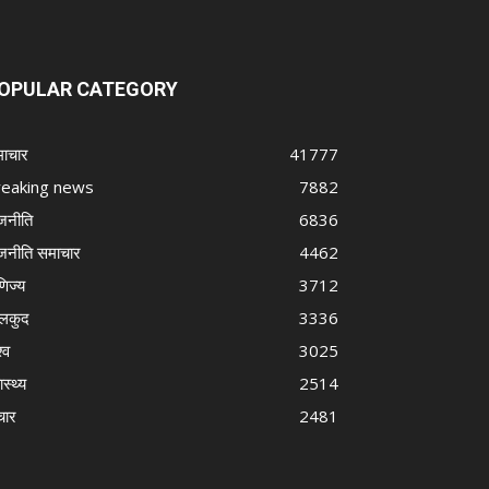
OPULAR CATEGORY
ाचार
41777
reaking news
7882
जनीति
6836
जनीति समाचार
4462
णिज्य
3712
लकुद
3336
्व
3025
ास्थ्य
2514
चार
2481