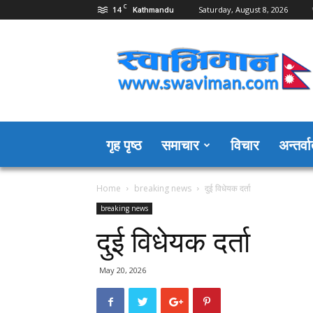
C
14
Saturday, August 8, 2026
Kathmandu
Swaviman
Nepal
गृह पृष्ठ
समाचार
विचार
अन्तर्वार
Home
breaking news
दुई विधेयक दर्ता
breaking news
दुई विधेयक दर्ता
May 20, 2026