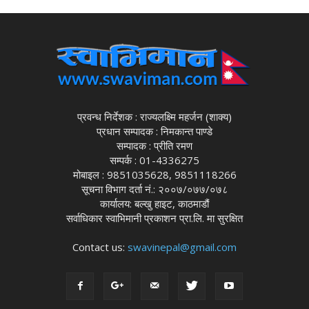
प्रवन्ध निर्देशक : राज्यलक्ष्मि महर्जन (शाक्य)
प्रधान सम्पादक : निमकान्त पाण्डे
सम्पादक : प्रीति रमण
सम्पर्क : 01-4336275
मोबाइल : 9851035628, 9851118266
सूचना विभाग दर्ता नं.: २००७/०७७/०७८
कार्यालय: बल्खु हाइट, काठमाडौं
सर्वाधिकार स्वाभिमानी प्रकाशन प्रा.लि. मा सुरक्षित
Contact us:
swavinepal@gmail.com