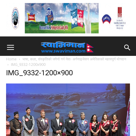
Home
भाषा, कला, संस्कृतिकाे जगेर्ना गर्न नेवाः अर्गनाइजेसन अमेरिकाको महत्वपूर्ण याेगदान
IMG_9332-1200x900
IMG_9332-1200×900