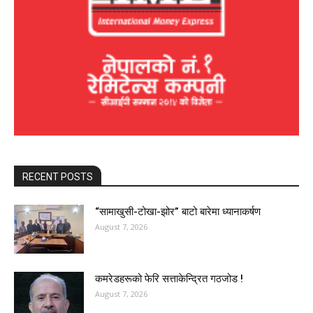
RECENT POSTS
“सामाखुसी-टोखा-झोर” बाटो बारेमा ध्यानाकर्षण
August 7, 2026
कमरेडहरूको फेरि सत्ताकेन्द्रित गठजोड !
August 7, 2026