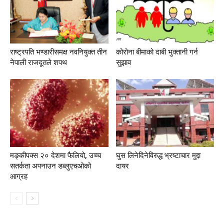
राष्ट्रपति भण्डारीसमक्ष नवनियुक्त तीन
कोरोना बीमाको दाबी भुक्तानी गर्न
नेपाली राजदूतले शपथ
सुझाव
मङ्कीपक्स २० देशमा फैलियो, उच्च
घुस लिनेदिनेविरुद्ध भ्रष्टाचार मुद्दा
सतर्कता अपनाउन डब्लुएचओको
दायर
आग्रह