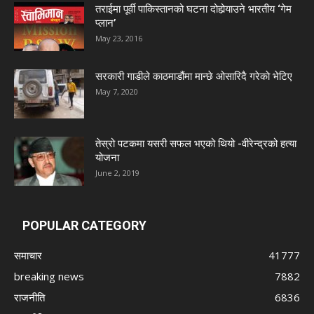
तराईमा पूर्वी पाकिस्तानको घटना दोहोर्‍याउने भारतीय ‘गेम
प्लान’
May 23, 2016
सरकारी गाडीले काठमाडौंमा मान्छे ओसारिदै गरेकाे भेटिए
May 7, 2020
तेस्रो पटकमा यसरी सफल भएको थियो -वीरेन्द्रको हत्या
योजना
June 2, 2019
POPULAR CATEGORY
समाचार
41777
breaking news
7882
राजनीति
6836