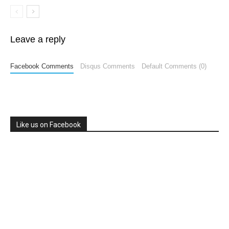
Leave a reply
Facebook Comments
Disqus Comments
Default Comments (0)
Like us on Facebook