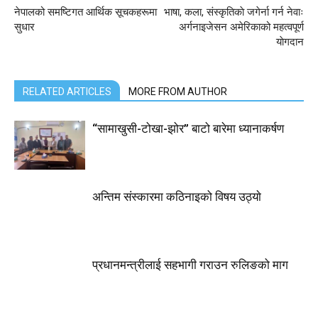
नेपालको समष्टिगत आर्थिक सूचकहरूमा
भाषा, कला, संस्कृतिकाे जगेर्ना गर्न नेवाः
सुधार
अर्गनाइजेसन अमेरिकाको महत्वपूर्ण
याेगदान
RELATED ARTICLES
MORE FROM AUTHOR
“सामाखुसी-टोखा-झोर” बाटो बारेमा ध्यानाकर्षण
अन्तिम संस्कारमा कठिनाइको विषय उठ्याे
प्रधानमन्त्रीलाई सहभागी गराउन रुलिङको माग