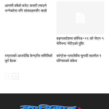
आगामी वर्षको बजेट कसरी ल्याउने
भन्नेबारेमा पनि सांसदहरुसँग चासो
बङ्गलादेशमा कोभिड–१९ को जेएन १
भेरियन्ट भेटिएको पुष्टि
राप्रपाको आजदेखि केन्द्रीय समितिको
कांग्रेस–एमालेबीच चुनावी तालमेल र
पूर्ण बैठक
परिणामको संकेत