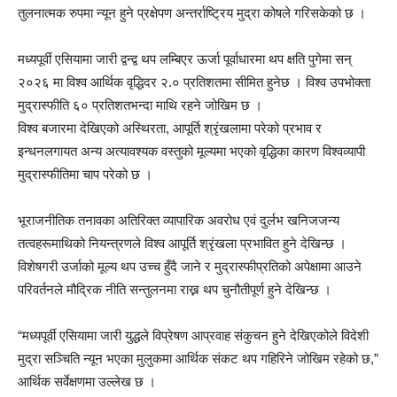
तुलनात्मक रुपमा न्यून हुने प्रक्षेपण अन्तर्राष्ट्रिय मुद्रा कोषले गरिसकेको छ ।
मध्यपूर्वी एसियामा जारी द्वन्द्व थप लम्बिएर ऊर्जा पूर्वाधारमा थप क्षति पुगेमा सन्
२०२६ मा विश्व आर्थिक वृद्धिदर २.० प्रतिशतमा सीमित हुनेछ । विश्व उपभोक्ता
मुद्रास्फीति ६० प्रतिशतभन्दा माथि रहने जोखिम छ ।
विश्व बजारमा देखिएको अस्थिरता, आपूर्ति श्रृंखलामा परेको प्रभाव र
इन्धनलगायत अन्य अत्यावश्यक वस्तुको मूल्यमा भएको वृद्धिका कारण विश्वव्यापी
मुद्रास्फीतिमा चाप परेको छ ।
भूराजनीतिक तनावका अतिरिक्त व्यापारिक अवरोध एवं दुर्लभ खनिजजन्य
तत्वहरूमाथिको नियन्त्रणले विश्व आपूर्ति श्रृंखला प्रभावित हुने देखिन्छ ।
विशेषगरी उर्जाको मूल्य थप उच्च हुँदै जाने र मुद्रास्फीप्रतिको अपेक्षामा आउने
परिवर्तनले मौद्रिक नीति सन्तुलनमा राख्न थप चुनौतीपूर्ण हुने देखिन्छ ।
“मध्यपूर्वी एसियामा जारी युद्धले विप्रेषण आप्रवाह संकुचन हुने देखिएकोले विदेशी
मुद्रा सञ्चिति न्यून भएका मुलुकमा आर्थिक संकट थप गहिरिने जोखिम रहेको छ,”
आर्थिक सर्वेक्षणमा उल्लेख छ ।