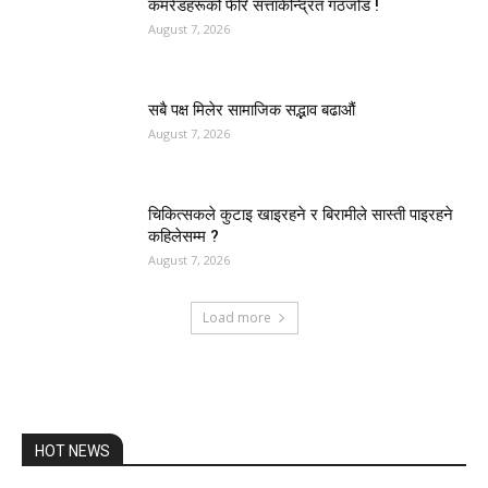
कमरेडहरूको फेरि सत्ताकेन्द्रित गठजोड !
August 7, 2026
सबै पक्ष मिलेर सामाजिक सद्भाव बढाऔं
August 7, 2026
चिकित्सकले कुटाइ खाइरहने र बिरामीले सास्ती पाइरहने
कहिलेसम्म ?
August 7, 2026
Load more
HOT NEWS