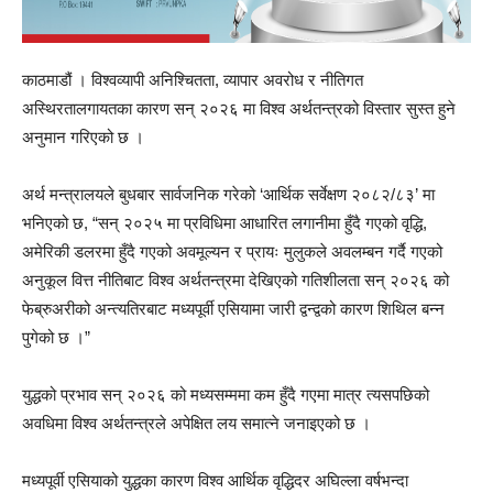
काठमाडौं । विश्वव्यापी अनिश्चितता, व्यापार अवरोध र नीतिगत
अस्थिरतालगायतका कारण सन् २०२६ मा विश्व अर्थतन्त्रको विस्तार सुस्त हुने
अनुमान गरिएको छ ।
अर्थ मन्त्रालयले बुधबार सार्वजनिक गरेको ‘आर्थिक सर्वेक्षण २०८२/८३’ मा
भनिएको छ, “सन् २०२५ मा प्रविधिमा आधारित लगानीमा हुँदै गएको वृद्धि,
अमेरिकी डलरमा हुँदै गएको अवमूल्यन र प्रायः मुलुकले अवलम्बन गर्दै गएको
अनुकूल वित्त नीतिबाट विश्व अर्थतन्त्रमा देखिएको गतिशीलता सन् २०२६ को
फेब्रुअरीको अन्त्यतिरबाट मध्यपूर्वी एसियामा जारी द्वन्द्वको कारण शिथिल बन्न
पुगेको छ ।”
युद्धको प्रभाव सन् २०२६ को मध्यसम्ममा कम हुँदै गएमा मात्र त्यसपछिको
अवधिमा विश्व अर्थतन्त्रले अपेक्षित लय समात्ने जनाइएको छ ।
मध्यपूर्वी एसियाको युद्धका कारण विश्व आर्थिक वृद्धिदर अघिल्ला वर्षभन्दा