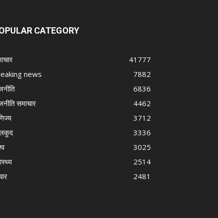
OPULAR CATEGORY
ाचार
41777
reaking news
7882
जनीति
6836
जनीति समाचार
4462
णिज्य
3712
लकुद
3336
्व
3025
ास्थ्य
2514
चार
2481