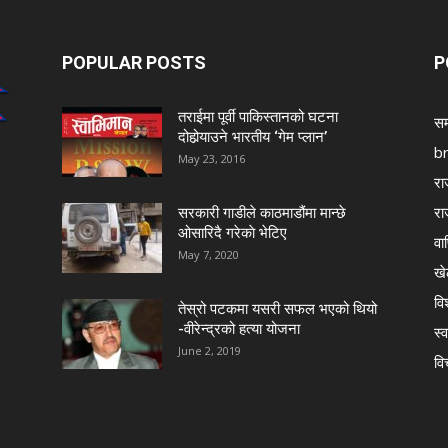
POPULAR POSTS
P
तराईमा पूर्वी पाकिस्तानको घटना
सम
दोहोर्‍याउने भारतीय ‘गेम प्लान’
b
May 23, 2016
रा
रा
सरकारी गाडीले काठमाडौंमा मान्छे
ओसारिदै गरेकाे भेटिए
वा
May 7, 2020
खे
विश
तेस्रो पटकमा यसरी सफल भएको थियो
-वीरेन्द्रको हत्या योजना
स्व
June 2, 2019
वि