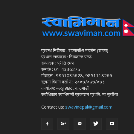
प्रवन्ध निर्देशक : राज्यलक्ष्मि महर्जन (शाक्य)
प्रधान सम्पादक : निमकान्त पाण्डे
सम्पादक : प्रीति रमण
सम्पर्क : 01-4336275
मोबाइल : 9851035628, 9851118266
सूचना विभाग दर्ता नं.: २००७/०७७/०७८
कार्यालय: बल्खु हाइट, काठमाडौं
सर्वाधिकार स्वाभिमानी प्रकाशन प्रा.लि. मा सुरक्षित
Contact us:
swavinepal@gmail.com