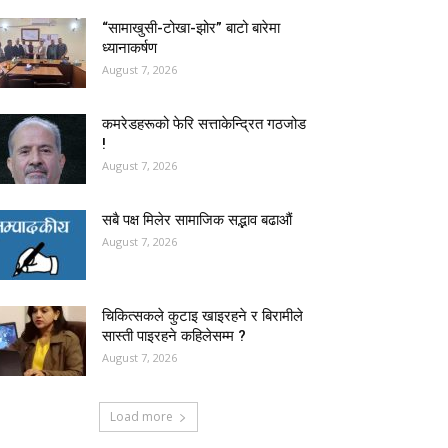
“सामाखुसी-टोखा-झोर” बाटो बारेमा
ध्यानाकर्षण
August 7, 2026
कमरेडहरूको फेरि सत्ताकेन्द्रित गठजोड
!
August 7, 2026
सबै पक्ष मिलेर सामाजिक सद्भाव बढाऔं
August 7, 2026
चिकित्सकले कुटाइ खाइरहने र बिरामीले
सास्ती पाइरहने कहिलेसम्म ?
August 7, 2026
Load more