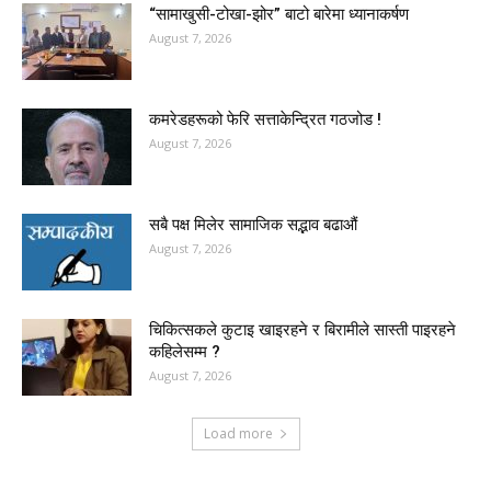
“सामाखुसी-टोखा-झोर” बाटो बारेमा ध्यानाकर्षण
August 7, 2026
कमरेडहरूको फेरि सत्ताकेन्द्रित गठजोड !
August 7, 2026
सबै पक्ष मिलेर सामाजिक सद्भाव बढाऔं
August 7, 2026
चिकित्सकले कुटाइ खाइरहने र बिरामीले सास्ती पाइरहने
कहिलेसम्म ?
August 7, 2026
Load more