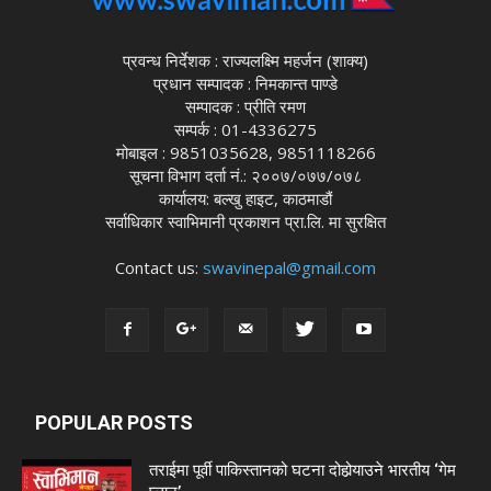
प्रवन्ध निर्देशक : राज्यलक्ष्मि महर्जन (शाक्य)
प्रधान सम्पादक : निमकान्त पाण्डे
सम्पादक : प्रीति रमण
सम्पर्क : 01-4336275
मोबाइल : 9851035628, 9851118266
सूचना विभाग दर्ता नं.: २००७/०७७/०७८
कार्यालय: बल्खु हाइट, काठमाडौं
सर्वाधिकार स्वाभिमानी प्रकाशन प्रा.लि. मा सुरक्षित
Contact us:
swavinepal@gmail.com
POPULAR POSTS
तराईमा पूर्वी पाकिस्तानको घटना दोहोर्‍याउने भारतीय ‘गेम