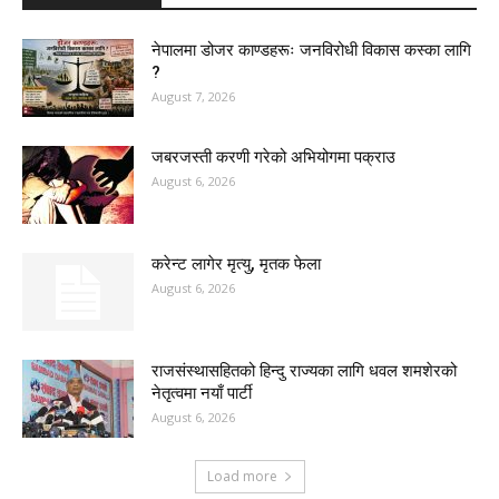
नेपालमा डोजर काण्डहरूः जनविरोधी विकास कस्का लागि
?
August 7, 2026
जबरजस्ती करणी गरेको अभियोगमा पक्राउ
August 6, 2026
करेन्ट लागेर मृत्यु, मृतक फेला
August 6, 2026
राजसंस्थासहितको हिन्दु राज्यका लागि धवल शमशेरको
नेतृत्वमा नयाँ पार्टी
August 6, 2026
Load more