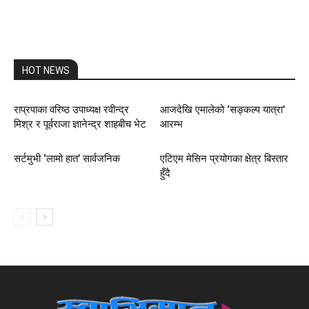
HOT NEWS
राप्रपाका वरिष्ठ उपाध्यक्ष रवीन्द्र
आजदेखि एमालेको ‘सङ्कल्प यात्रा’
मिश्र र पूर्वराजा ज्ञानेन्द्र शाहबीच भेट
आरम्भ
सर्टमुभी ‘लामो हात’ सार्वजनिक
एटिएम मेसिन प्रयोगका क्षेत्र बिस्तार
हुँदै