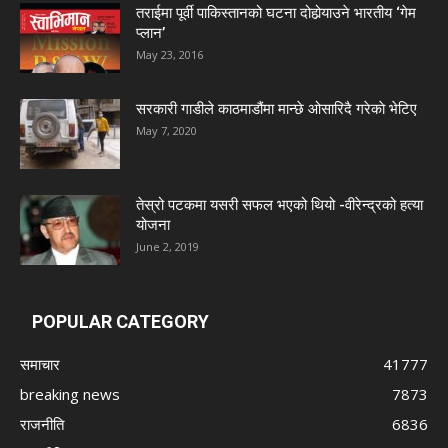
तराईमा पूर्वी पाकिस्तानको घटना दोहोर्‍याउने भारतीय ‘गेम
प्लान’
May 23, 2016
सरकारी गाडीले काठमाडौंमा मान्छे ओसारिदै गरेकाे भेटिए
May 7, 2020
तेस्रो पटकमा यसरी सफल भएको थियो -वीरेन्द्रको हत्या
योजना
June 2, 2019
POPULAR CATEGORY
समाचार
41777
breaking news
7873
राजनीति
6836