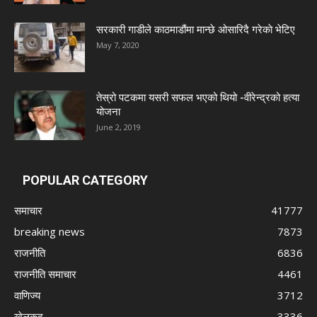
सरकारी गाडीले काठमाडौंमा मान्छे ओसारिदै गरेकाे भेटिए
May 7, 2020
तेस्रो पटकमा यसरी सफल भएको थियो -वीरेन्द्रको हत्या
योजना
June 2, 2019
POPULAR CATEGORY
समाचार
41777
breaking news
7873
राजनीति
6836
राजनीति समाचार
4461
वाणिज्य
3712
खेलकुद
3336