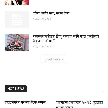
करेन्ट लागेर मृत्यु, मृतक फेला
August 6, 2026
राजसंस्थासहितको हिन्दु राज्यका लागि धवल शमशेरको
नेतृत्वमा नयाँ पार्टी
August 6, 2026
Load more
HOT NEWS
विराटनगरमा परामर्श बैठक सम्पन्न
एनआईसी एसियाद्वारा १५.७८ प्रतिशत
लाभांश घोषणा