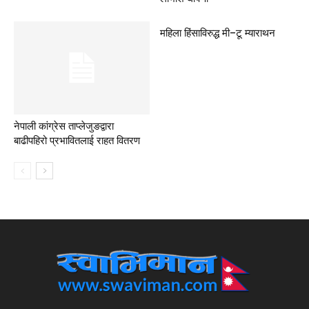
महिला हिंसाविरुद्ध मी–टू म्याराथन
नेपाली कांग्रेस ताप्लेजुङद्वारा
बाढीपहिरो प्रभावितलाई राहत वितरण