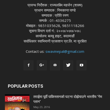
प्रवन्ध निर्देशक : राज्यलक्ष्मि महर्जन (शाक्य)
प्रधान सम्पादक : निमकान्त पाण्डे
सम्पादक : प्रीति रमण
सम्पर्क : 01-4336275
मोबाइल : 9851035628, 9851118266
सूचना विभाग दर्ता नं.: २००७/०७७/०७८
कार्यालय: बल्खु हाइट, काठमाडौं
सर्वाधिकार स्वाभिमानी प्रकाशन प्रा.लि. मा सुरक्षित
Contact us:
swavinepal@gmail.com
POPULAR POSTS
तराईमा पूर्वी पाकिस्तानको घटना दोहोर्‍याउने भारतीय ‘गेम
प्लान’
May 23, 2016