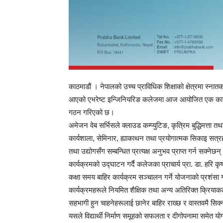
काठमाडाैं । नेपालको उच्च प्राविधिक शिक्षाको क्षेत्रमा स्ना
आएको एभरेष्ट इन्जिनियरिङ कलेजमा आज आयोजित एक कार्यक्
गठन गरिएको छ।
अमेजन वेब सर्भिसले क्लाउड कम्प्युटिङ, कृत्रिम बुद्धिमत्ता त
कार्यशाला, सेमिनार, ह्याकाथन तथा प्रयोगात्मक सिकाइ सत्रहर
तथा उद्योगसँग सम्बन्धित प्रत्यक्ष अनुभव प्राप्त गर्न सक्नेछन
कार्यक्रमको उद्घाटन गर्दै कलेजका प्राचार्य प्रा. डा. हरि कृष
कक्षा समय बाहिर कार्यक्रम सञ्चालन गर्ने योजनाको प्रशंसा गर्
कार्यक्रमहरूले नियमित शैक्षिक तथा अन्य अतिरिक्त क्रियाकल
सहभागी हुन चाहनेहरूलाई छानेर बाहिर राख्छ र वास्तवमै सिक्न
यसले विद्यार्थी निर्माण समूहको सफलता र दीगोपनामा समेत योग