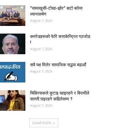
“सामाखुसी-टोखा-झोर” बाटो बारेमा
ध्यानाकर्षण
August 7, 2026
कमरेडहरूको फेरि सत्ताकेन्द्रित गठजोड
!
August 7, 2026
सबै पक्ष मिलेर सामाजिक सद्भाव बढाऔं
August 7, 2026
चिकित्सकले कुटाइ खाइरहने र बिरामीले
सास्ती पाइरहने कहिलेसम्म ?
August 7, 2026
Load more