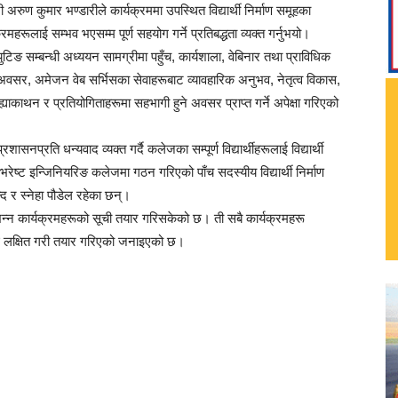
रुण कुमार भण्डारीले कार्यक्रममा उपस्थित विद्यार्थी निर्माण समूहका
महरूलाई सम्भव भएसम्म पूर्ण सहयोग गर्ने प्रतिबद्धता व्यक्त गर्नुभयो।
म्प्युटिङ सम्बन्धी अध्ययन सामग्रीमा पहुँच, कार्यशाला, वेबिनार तथा प्राविधिक
े अवसर, अमेजन वेब सर्भिसका सेवाहरूबाट व्यावहारिक अनुभव, नेतृत्व विकास,
 ह्याकाथन र प्रतियोगिताहरूमा सहभागी हुने अवसर प्राप्त गर्ने अपेक्षा गरिएको
ासनप्रति धन्यवाद व्यक्त गर्दै कलेजका सम्पूर्ण विद्यार्थीहरूलाई विद्यार्थी
ेष्ट इन्जिनियरिङ कलेजमा गठन गरिएको पाँच सदस्यीय विद्यार्थी निर्माण
्द र स्नेहा पौडेल रहेका छन्।
े विभिन्न कार्यक्रमहरूको सूची तयार गरिसकेको छ। ती सबै कार्यक्रमहरू
लाई लक्षित गरी तयार गरिएको जनाइएको छ।