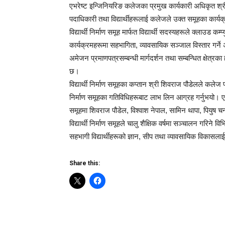
एभरेष्ट इन्जिनियरिङ कलेजका प्रमुख कार्यकारी अधिकृत श्री अ
पदाधिकारी तथा विद्यार्थीहरूलाई कलेजले उक्त समूहका कार्यक्र
विद्यार्थी निर्माण समूह मार्फत विद्यार्थी सदस्यहरूले क्लाउड क
कार्यक्रमहरूमा सहभागिता, व्यावसायिक सञ्जाल विस्तार गर्न
अमेजन प्रमाणपत्रसम्बन्धी मार्गदर्शन तथा सम्बन्धित क्षेत्रका
छ।
विद्यार्थी निर्माण समूहका कप्तान श्री शिवराज पौडेलले कलेज प्रश
निर्माण समूहका गतिविधिहरूबाट लाभ लिन आग्रह गर्नुभयो। एभर
समूहमा शिवराज पौडेल, विश्वाश नेपाल, सामिन थापा, पियुष चन
विद्यार्थी निर्माण समूहले चालु शैक्षिक वर्षमा सञ्चालन गरिन
सहभागी विद्यार्थीहरूको ज्ञान, सीप तथा व्यावसायिक विकास
Share this: