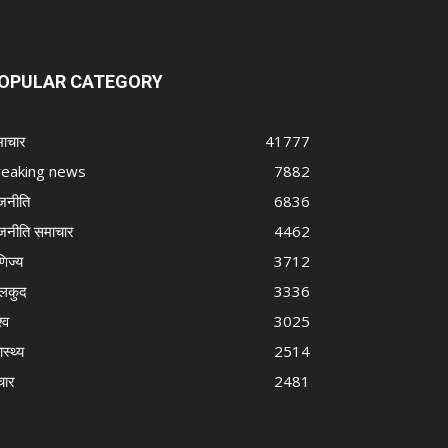
OPULAR CATEGORY
ाचार
41777
reaking news
7882
जनीति
6836
जनीति समाचार
4462
णिज्य
3712
लकुद
3336
्व
3025
ास्थ्य
2514
चार
2481