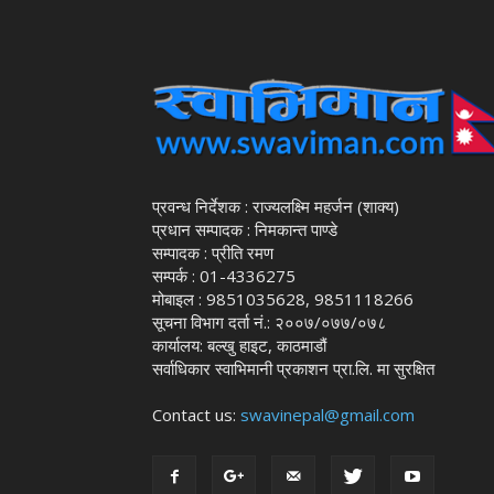
प्रवन्ध निर्देशक : राज्यलक्ष्मि महर्जन (शाक्य)
प्रधान सम्पादक : निमकान्त पाण्डे
सम्पादक : प्रीति रमण
सम्पर्क : 01-4336275
मोबाइल : 9851035628, 9851118266
सूचना विभाग दर्ता नं.: २००७/०७७/०७८
कार्यालय: बल्खु हाइट, काठमाडौं
सर्वाधिकार स्वाभिमानी प्रकाशन प्रा.लि. मा सुरक्षित
Contact us:
swavinepal@gmail.com