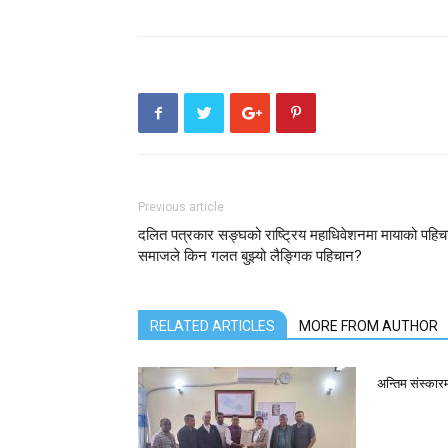
Previous article
दलित पत्रकार सङ्घको राष्ट्रिय महाधिवेशनमा मायाको पहिच
समाजले किन गलत बुझ्यो लैङ्गिक पहिचान?
RELATED ARTICLES
MORE FROM AUTHOR
अन्तिम संस्कार