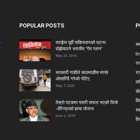
POPULAR POSTS
P
तराईमा पूर्वी पाकिस्तानको घटना
सम
दोहोर्‍याउने भारतीय ‘गेम प्लान’
b
May 23, 2016
रा
रा
सरकारी गाडीले काठमाडौंमा मान्छे
ओसारिदै गरेकाे भेटिए
वा
May 7, 2020
खे
विश
तेस्रो पटकमा यसरी सफल भएको थियो
-वीरेन्द्रको हत्या योजना
स्व
June 2, 2019
वि