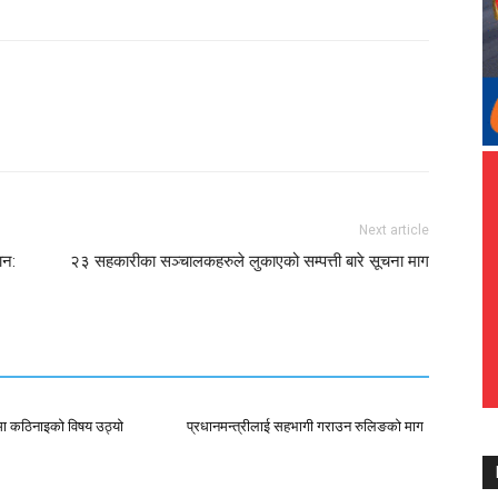
Next article
ान:
२३ सहकारीका सञ्चालकहरुले लुकाएको सम्पत्ती बारे सूचना माग
मा कठिनाइको विषय उठ्याे
प्रधानमन्त्रीलाई सहभागी गराउन रुलिङको माग