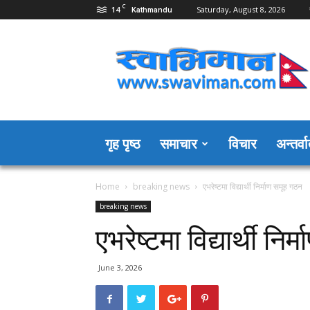
C
14
Saturday, August 8, 2026
Kathmandu
Swaviman
Nepal
गृह पृष्ठ
समाचार
विचार
अन्तर्वार
Home
breaking news
एभरेष्टमा विद्यार्थी निर्माण समूह गठन
breaking news
एभरेष्टमा विद्यार्थी नि
June 3, 2026