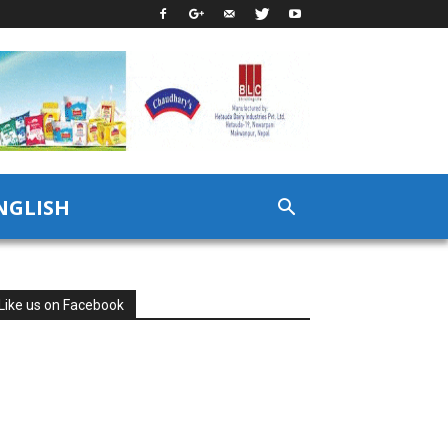
NGLISH
Like us on Facebook