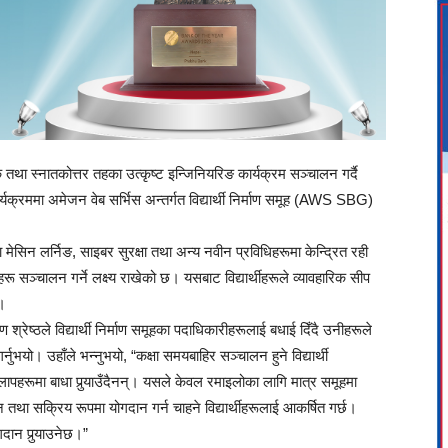
तक तथा स्नातकोत्तर तहका उत्कृष्ट इन्जिनियरिङ कार्यक्रम सञ्चालन गर्दै
रममा अमेजन वेब सर्भिस अन्तर्गत विद्यार्थी निर्माण समूह (AWS SBG)
था मेसिन लर्निङ, साइबर सुरक्षा तथा अन्य नवीन प्रविधिहरूमा केन्द्रित रही
ू सञ्चालन गर्ने लक्ष्य राखेको छ। यसबाट विद्यार्थीहरूले व्यावहारिक सीप
्।
्ण श्रेष्ठले विद्यार्थी निर्माण समूहका पदाधिकारीहरूलाई बधाई दिँदै उनीहरूले
नुभयो। उहाँले भन्नुभयो, “कक्षा समयबाहिर सञ्चालन हुने विद्यार्थी
ापहरूमा बाधा पुर्‍याउँदैनन्। यसले केवल रमाइलोका लागि मात्र समूहमा
 तथा सक्रिय रूपमा योगदान गर्न चाहने विद्यार्थीहरूलाई आकर्षित गर्छ।
दान पुर्‍याउनेछ।”