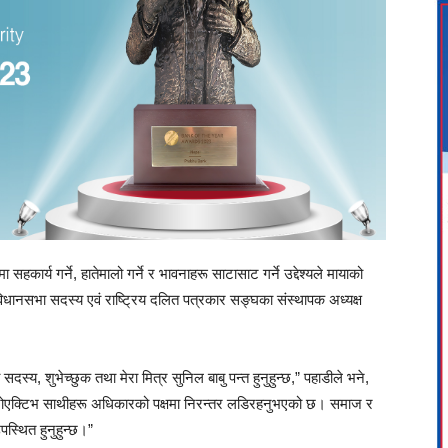
हकार्य गर्ने, हातेमालो गर्ने र भावनाहरू साटासाट गर्ने उद्देश्यले मायाको
धानसभा सदस्य एवं राष्ट्रिय दलित पत्रकार सङ्घका संस्थापक अध्यक्ष
स्य, शुभेच्छुक तथा मेरा मित्र सुनिल बाबु पन्त हुनुहुन्छ,” पहाडीले भने,
 प्रोएक्टिभ साथीहरू अधिकारको पक्षमा निरन्तर लडिरहनुभएको छ। समाज र
पस्थित हुनुहुन्छ।”