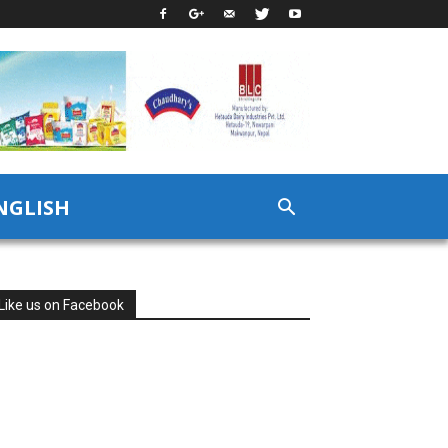
NGLISH
Like us on Facebook