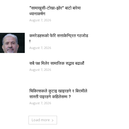
“सामाखुसी-टोखा-झोर” बाटो बारेमा
ध्यानाकर्षण
August 7, 2026
कमरेडहरूको फेरि सत्ताकेन्द्रित गठजोड
!
August 7, 2026
सबै पक्ष मिलेर सामाजिक सद्भाव बढाऔं
August 7, 2026
चिकित्सकले कुटाइ खाइरहने र बिरामीले
सास्ती पाइरहने कहिलेसम्म ?
August 7, 2026
Load more