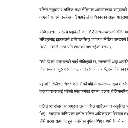
दलित समुदाय र यौनिक तथा लैङ्गिक अल्पसंख्यक समुदायले ल
आएको सन्दर्भ उल्लेख गर्दै पहाडीले अधिकारको साझा यात्रा
संविधानसभा सदस्य पहाडीले ‘दलन’ टेलिचलचित्रको बाँकी भाग 
चरित्रलाई झल्काउने टेलिचलचित्र जागरण मिडिया सेन्टरले
थियो। उनले आज पनि त्यसको माग रहेको बताए।
“त्यो हेरेका पात्रहरूले जहाँ रोकिएको छ, त्यसलाई अझ अगाड
जीवनयात्रा सुरु गरेका कलाकारहरू आज राष्ट्रिय जीवनका मह
पहाडीले टेलिचलचित्र ‘दलन’ की पहिलो कलाकार दिया मास्के
कलाकारहरूलाई पहिलो प्लेटफर्मका रूपमा ‘दलन’ टेलिचलचित्
दलित आन्दोलनका अग्रज तथा वरिष्ठ साहित्यकार आहुतिले ‘
थिए। पाल्पामा जन्मिएका दर्नाल दलित अधिकारका विषयमा त
सेमिनारमा सहभागी हुन अमेरिका पुगेका थिए। अमेरिकामै सवा