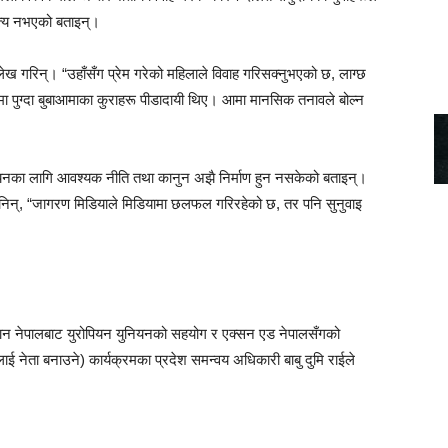
अन्त्य नभएको बताइन्।
 गरिन्। “उहाँसँग प्रेम गरेको महिलाले विवाह गरिसक्नुभएको छ, लाग्छ
मा पुग्दा बुबाआमाका कुराहरू पीडादायी थिए। आमा मानसिक तनावले बोल्न
ान्वयनका लागि आवश्यक नीति तथा कानुन अझै निर्माण हुन नसकेको बताइन्।
निन्, “जागरण मिडियाले मिडियामा छलफल गरिरहेको छ, तर पनि सुनुवाइ
चान नेपालबाट युरोपियन युनियनको सहयोग र एक्सन एड नेपालसँगको
ई नेता बनाउने) कार्यक्रमका प्रदेश समन्वय अधिकारी बाबु दुमि राईले