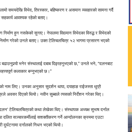
ामो समयदेखि विभेद, तिरस्कार, बहिष्करण र असमान व्यवहारको सामना गर्दै
मा सहकार्य आवश्यक रहेको बताए।
निर्माण हुन नसकेको सुनाए। नेपालमा विद्यमान विभेदका विरुद्ध र विभेदको
 निर्माण गरेको उनले बताए। उक्त टेलिचलचित्र ५२ भागमा प्रसारण भएको
ि बढाउनुपर्‍यो भनेर संस्थालाई दबाब दिइरहनुभएको छ,” उनले भने, “दलनबाट
त्त्वपूर्ण कलाकार बन्नुभएको छ।”
को नाम लिए। उनका अनुसार सुदर्शन थापा, दयाहाङ राईजस्ता थुप्रै
रले अवसर दिएको थियो। नवीन सुब्बाले त्यसको निर्देशन गरेका थिए।
दलन’ टेलिचलचित्रको कथा लेखेका थिए। संस्थापक अध्यक्ष सुभाष दर्नाल
था दलित सञ्चारकर्मीलाई सशक्तीकरण गर्ने आन्दोलनका क्रममा एउटा
री दुर्घटनामा दर्नालको निधन भएको थियो।