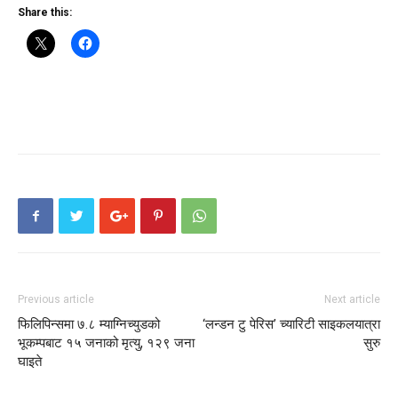
Share this:
Previous article
Next article
फिलिपिन्समा ७.८ म्याग्निच्युडको
‘लन्डन टु पेरिस’ च्यारिटी साइकलयात्रा
भूकम्पबाट १५ जनाको मृत्यु, १२९ जना
सुरु
घाइते