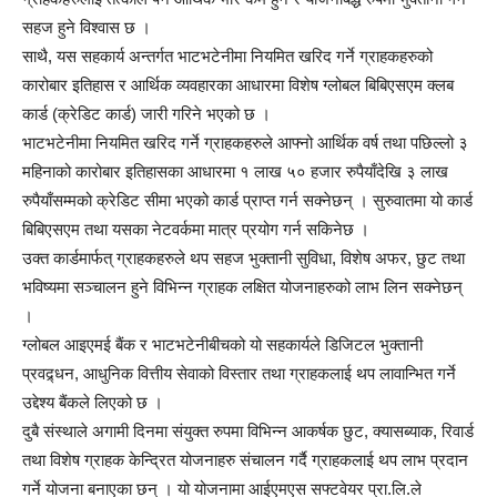
सहज हुने विश्वास छ ।
साथै, यस सहकार्य अन्तर्गत भाटभटेनीमा नियमित खरिद गर्ने ग्राहकहरुको
कारोबार इतिहास र आर्थिक व्यवहारका आधारमा विशेष ग्लोबल बिबिएसएम क्लब
कार्ड (क्रेडिट कार्ड) जारी गरिने भएको छ ।
भाटभटेनीमा नियमित खरिद गर्ने ग्राहकहरुले आफ्नो आर्थिक वर्ष तथा पछिल्लो ३
महिनाको कारोबार इतिहासका आधारमा १ लाख ५० हजार रुपैयाँदेखि ३ लाख
रुपैयाँसम्मको क्रेडिट सीमा भएको कार्ड प्राप्त गर्न सक्नेछन् । सुरुवातमा यो कार्ड
बिबिएसएम तथा यसका नेटवर्कमा मात्र प्रयोग गर्न सकिनेछ ।
उक्त कार्डमार्फत् ग्राहकहरुले थप सहज भुक्तानी सुविधा, विशेष अफर, छुट तथा
भविष्यमा सञ्चालन हुने विभिन्न ग्राहक लक्षित योजनाहरुको लाभ लिन सक्नेछन्
।
ग्लोबल आइएमई बैंक र भाटभटेनीबीचको यो सहकार्यले डिजिटल भुक्तानी
प्रवद्र्धन, आधुनिक वित्तीय सेवाको विस्तार तथा ग्राहकलाई थप लावान्भित गर्ने
उद्देश्य बैंकले लिएको छ ।
दुबै संस्थाले अगामी दिनमा संयुक्त रुपमा विभिन्न आकर्षक छुट, क्यासब्याक, रिवार्ड
तथा विशेष ग्राहक केन्द्रित योजनाहरु संचालन गर्दै ग्राहकलाई थप लाभ प्रदान
गर्ने योजना बनाएका छन् । यो योजनामा आईएमएस सफ्टवेयर प्रा.लि.ले