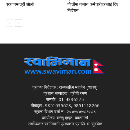
प्रधानमन्त्री ओली
गोष्ठीमा नजान कर्मचारीहरुलाई दिए
निर्देशन
प्रवन्ध निर्देशक : राज्यलक्ष्मि महर्जन (शाक्य)
प्रधान सम्पादक : प्रीति रमण
सम्पर्क : 01-4336275
मोबाइल : 9851035628, 9851118266
सूचना विभाग दर्ता नं.: २००७/०७७/०७८
कार्यालय: बल्खु हाइट, काठमाडौं
सर्वाधिकार स्वाभिमानी प्रकाशन प्रा.लि. मा सुरक्षित