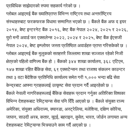
प्राविधिक साझेदारको रुपमा सहकार्य गरेको छ ।
ग्लोबल आइएमई बैंक ख्यातिप्राप्त विभिन्न राष्ट्रिय तथा अन्तर्राष्ट्रिय
संस्थाहरुबाट फरकफरक विधामा सम्मानित भएको छ । बैंकले बैंक अफ द इयर
२०१४, बेष्ट इन्टरनेट बैंक २०१६, बेष्ट बैंक नेपाल २०२४, २०२५ र २०२६,
युरो मनी अवार्ड फर एक्सलेन्स २०२२, २०२४ र २०२५, बेष्ट बैंक ईएसजी
नेपाल २०२४, बेष्ट इम्प्लोयर जस्ता प्रतिष्ठित अवार्डहरु प्राप्त गरिसकेको छ ।
ग्लोबल आइएमई बैंक मुलुकको सतहत्तरै जिल्लामा शाखा सञ्जाल रहेको निजी
क्षेत्रको पहिलो वाणिज्य बैंक हो । बैंकको ३४४ शाखा कार्यालय, ३६८ एटिएम,
१४७ शाखा रहित बैंकिङ सेवा, ६९ एक्सटेन्सन तथा राजश्व संकलन काउन्टर
तथा ३ वटा बैदेशिक प्रतिनिधि कार्यालय समेत गरी १,००० भन्दा बढि सेवा
केन्द्रबाट आफ्ना ग्राहकलाई उत्कृष्ट सेवा प्रदान गर्दै आइरहेको छ ।
बैंकले नेपाली नागरिकहरूलाई बैंकिङ सेवाहरू प्रदान गर्नुका अतिरिक्त विश्वका
विभिन्न देशहरूबाट रेमिट्यान्स सेवा पनि दिँदै आएको छ । बैंकले संयुक्त राज्य
अमेरिका, संयुक्त अधिराज्य, क्यानडा, अस्ट्रेलिया, मलेशिया, दक्षिण कोरिया,
जापान, साउदी अरब, कतार, यूएई, बहराइन, कुवेत, भारत, जोर्डन लगायत अन्य
देशहरूबाट रेमिट्यान्स भित्र्याउने काम गर्दै आएको छ ।