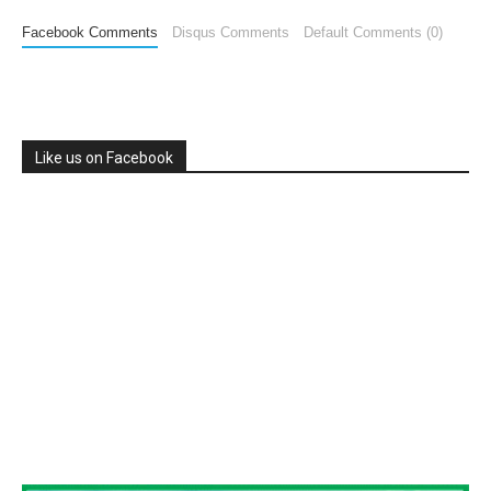
Facebook Comments
Disqus Comments
Default Comments (0)
Like us on Facebook