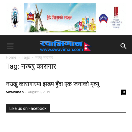
Home
Tags
नख्खु कारागार
Tag: नख्खु कारागार
नख्खु कारागारमा झडप हुँदा एक जनाको मृत्यु
Swaviman
-
August 2, 2019
0
Like us on Facebook