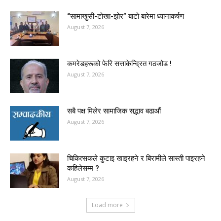
“सामाखुसी-टोखा-झोर” बाटो बारेमा ध्यानाकर्षण
August 7, 2026
कमरेडहरूको फेरि सत्ताकेन्द्रित गठजोड !
August 7, 2026
सबै पक्ष मिलेर सामाजिक सद्भाव बढाऔं
August 7, 2026
चिकित्सकले कुटाइ खाइरहने र बिरामीले सास्ती पाइरहने
कहिलेसम्म ?
August 7, 2026
Load more