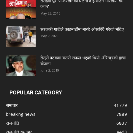
तराईमा पूर्वी पाकिस्तानको घटना दोहोर्‍याउने भारतीय ‘गेम
प्लान’
May 23, 2016
सरकारी गाडीले काठमाडौंमा मान्छे ओसारिदै गरेकाे भेटिए
May 7, 2020
तेस्रो पटकमा यसरी सफल भएको थियो -वीरेन्द्रको हत्या
योजना
June 2, 2019
POPULAR CATEGORY
समाचार
41779
breaking news
7889
राजनीति
6837
राजनीति समाचार
4463