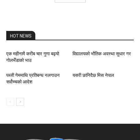
HOT NEWS
एक महीनामै करीब चार गुणा बढ्यो
विद्यालयको भौतिक अवस्था सुधार गर
गोलभेँडाको भाउ
पब्जी गेममाथि प्रतिबन्ध नलगाउन
यसरी छानिदैछ मिस नेपाल
सर्वोच्चको आदेश