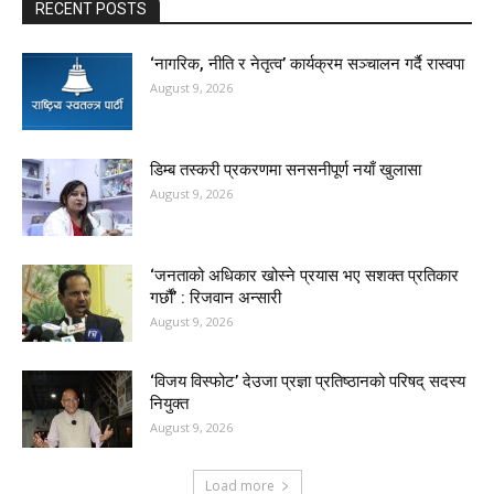
RECENT POSTS
‘नागरिक, नीति र नेतृत्व’ कार्यक्रम सञ्चालन गर्दै रास्वपा
August 9, 2026
डिम्ब तस्करी प्रकरणमा सनसनीपूर्ण नयाँ खुलासा
August 9, 2026
‘जनताको अधिकार खोस्ने प्रयास भए सशक्त प्रतिकार
गर्छौं’ : रिजवान अन्सारी
August 9, 2026
‘विजय विस्फोट’ देउजा प्रज्ञा प्रतिष्ठानको परिषद् सदस्य
नियुक्त
August 9, 2026
Load more