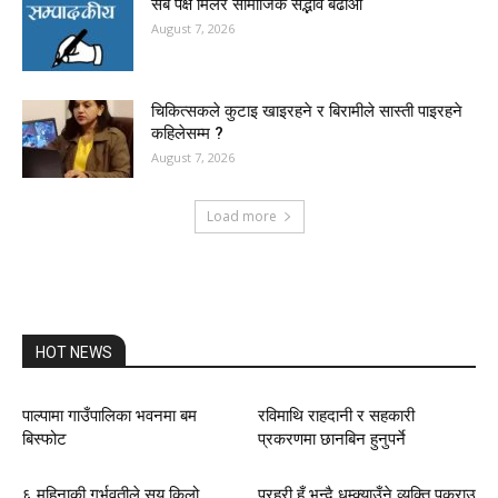
सबै पक्ष मिलेर सामाजिक सद्भाव बढाऔं
August 7, 2026
चिकित्सकले कुटाइ खाइरहने र बिरामीले सास्ती पाइरहने
कहिलेसम्म ?
August 7, 2026
Load more
HOT NEWS
पाल्पामा गाउँपालिका भवनमा बम
रविमाथि राहदानी र सहकारी
बिस्फोट
प्रकरणमा छानबिन हुनुपर्ने
६ महिनाकी गर्भवतीले सय किलो
प्रहरी हुँ भन्दै धम्क्याउँने व्यक्ति पक्राउ