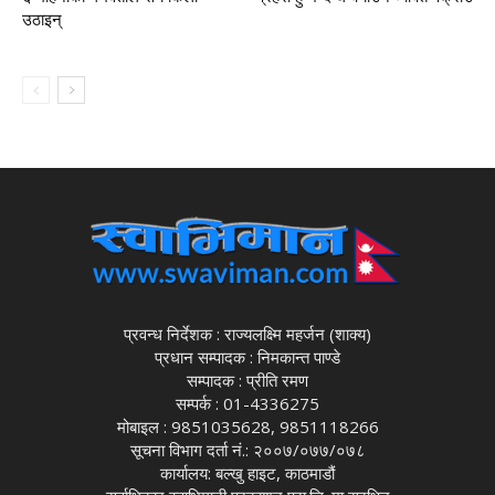
उठाइन्
प्रवन्ध निर्देशक : राज्यलक्ष्मि महर्जन (शाक्य)
प्रधान सम्पादक : निमकान्त पाण्डे
सम्पादक : प्रीति रमण
सम्पर्क : 01-4336275
मोबाइल : 9851035628, 9851118266
सूचना विभाग दर्ता नं.: २००७/०७७/०७८
कार्यालय: बल्खु हाइट, काठमाडौं