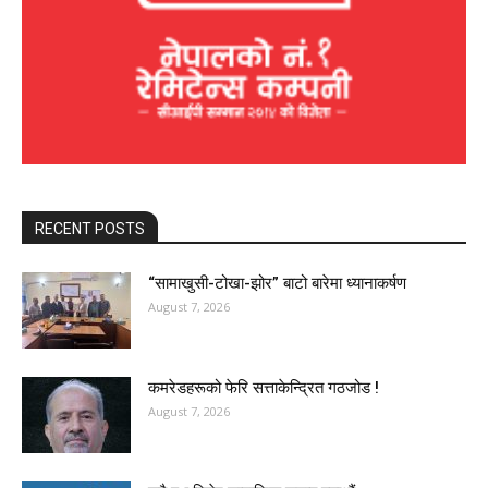
RECENT POSTS
“सामाखुसी-टोखा-झोर” बाटो बारेमा ध्यानाकर्षण
August 7, 2026
कमरेडहरूको फेरि सत्ताकेन्द्रित गठजोड !
August 7, 2026