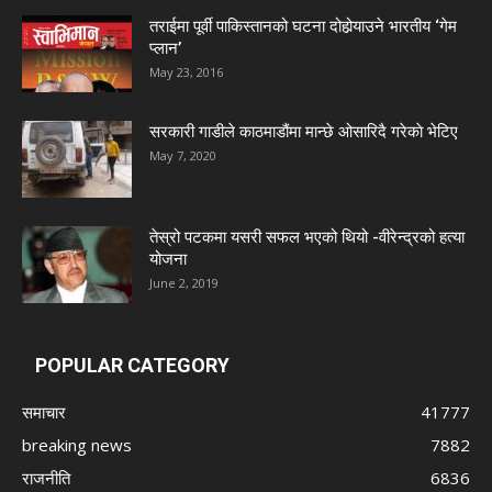
तराईमा पूर्वी पाकिस्तानको घटना दोहोर्‍याउने भारतीय ‘गेम
प्लान’
May 23, 2016
सरकारी गाडीले काठमाडौंमा मान्छे ओसारिदै गरेकाे भेटिए
May 7, 2020
तेस्रो पटकमा यसरी सफल भएको थियो -वीरेन्द्रको हत्या
योजना
June 2, 2019
POPULAR CATEGORY
समाचार
41777
breaking news
7882
राजनीति
6836