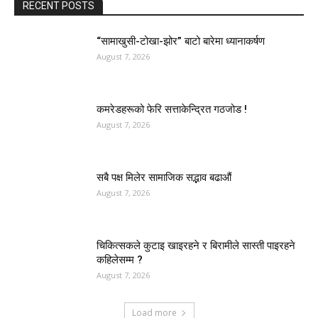
RECENT POSTS
“सामाखुसी-टोखा-झोर” बाटो बारेमा ध्यानाकर्षण
August 7, 2026
कमरेडहरूको फेरि सत्ताकेन्द्रित गठजोड !
August 7, 2026
सबै पक्ष मिलेर सामाजिक सद्भाव बढाऔं
August 7, 2026
चिकित्सकले कुटाइ खाइरहने र बिरामीले सास्ती पाइरहने
कहिलेसम्म ?
August 7, 2026
Load more