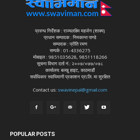
प्रवन्ध निर्देशक : राज्यलक्ष्मि महर्जन (शाक्य)
प्रधान सम्पादक : निमकान्त पाण्डे
सम्पादक : प्रीति रमण
सम्पर्क : 01-4336275
मोबाइल : 9851035628, 9851118266
सूचना विभाग दर्ता नं.: २००७/०७७/०७८
कार्यालय: बल्खु हाइट, काठमाडौं
सर्वाधिकार स्वाभिमानी प्रकाशन प्रा.लि. मा सुरक्षित
Contact us:
swavinepal@gmail.com
POPULAR POSTS