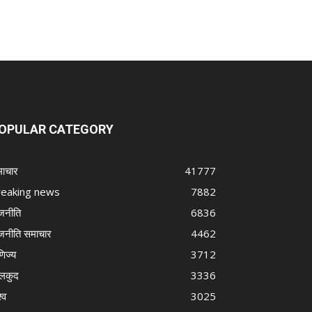
OPULAR CATEGORY
ाचार
41777
reaking news
7882
जनीति
6836
जनीति समाचार
4462
णिज्य
3712
लकुद
3336
्व
3025