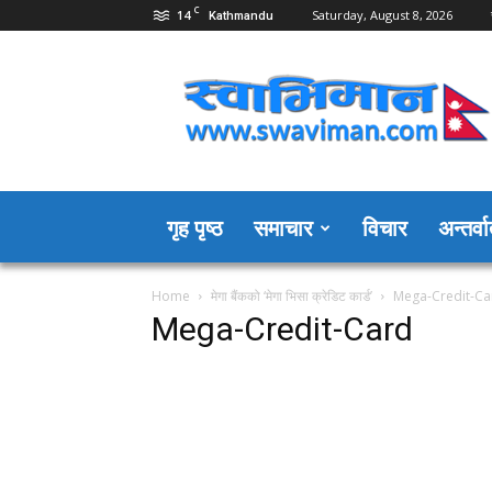
C
14
Saturday, August 8, 2026
Kathmandu
Swaviman
Nepal
गृह पृष्ठ
समाचार
विचार
अन्तर्वार
Home
मेगा बैंकको ‘मेगा भिसा क्रेडिट कार्ड’
Mega-Credit-Ca
Mega-Credit-Card