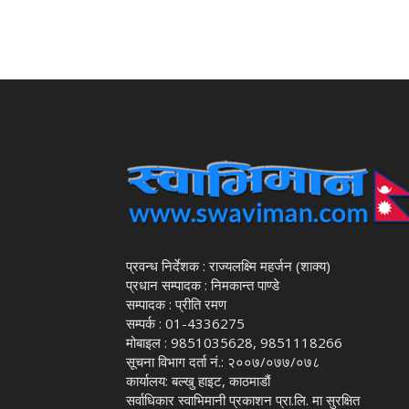
प्रवन्ध निर्देशक : राज्यलक्ष्मि महर्जन (शाक्य)
प्रधान सम्पादक : निमकान्त पाण्डे
सम्पादक : प्रीति रमण
सम्पर्क : 01-4336275
मोबाइल : 9851035628, 9851118266
सूचना विभाग दर्ता नं.: २००७/०७७/०७८
कार्यालय: बल्खु हाइट, काठमाडौं
सर्वाधिकार स्वाभिमानी प्रकाशन प्रा.लि. मा सुरक्षित