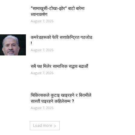
“सामाखुसी-टोखा-झोर” बाटो बारेमा
ध्यानाकर्षण
August 7, 2026
कमरेडहरूको फेरि सत्ताकेन्द्रित गठजोड
!
August 7, 2026
सबै पक्ष मिलेर सामाजिक सद्भाव बढाऔं
August 7, 2026
चिकित्सकले कुटाइ खाइरहने र बिरामीले
सास्ती पाइरहने कहिलेसम्म ?
August 7, 2026
Load more