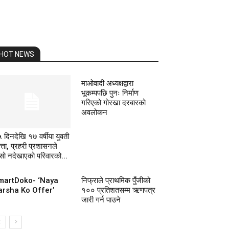
HOT NEWS
माओवादी अध्यक्षद्वारा
भूकम्पपछि पुनः निर्माण
गरिएको गोरखा दरबारको
अवलोकन
 दिनदेखि १७ वर्षीया युवती
पत्ता, प्रहरी प्रशासनले
सो नदेखाएको परिवारको...
martDoko- ‘Naya
निफ्राले प्राथमिक पुँजीको
arsha Ko Offer’
१०० प्रतिशतसम्म ऋणपत्र
जारी गर्न पाउने