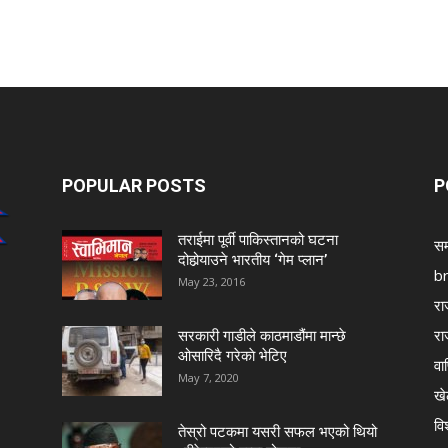
POPULAR POSTS
P
तराईमा पूर्वी पाकिस्तानको घटना
सम
दोहोर्‍याउने भारतीय ‘गेम प्लान’
b
May 23, 2016
रा
रा
सरकारी गाडीले काठमाडौंमा मान्छे
ओसारिदै गरेकाे भेटिए
वा
May 7, 2020
खे
विश
तेस्रो पटकमा यसरी सफल भएको थियो