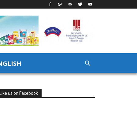
NGLISH
Like us on Facebook