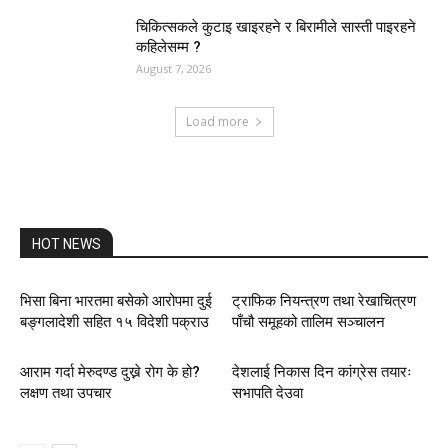
चिकित्सकले कुटाइ खाइरहने र बिरामीले सास्ती पाइरहने
कहिलेसम्म ?
August 7, 2026
Load more
HOT NEWS
भिसा बिना भारतमा बसेको आरोपमा दुई
ट्राफिक नियन्त्रण तथा रेखाचित्रण
बङ्गलादेशी सहित १५ विदेशी पक्राउ
पाँचौ समूहको तालिम सञ्चालन
आराम गर्दा मेरुदण्ड दुख्ने रोग के हो?
देशलाई निकास दिन कांग्रेस तयारः
लक्षण तथा उपचार
सभापति देउवा