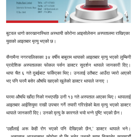
बुटवल धागो कारखानास्थित अस्थायी कोरोना आइसोलेसन अस्पतालमा राखिएका
युवाको आइतबार मृत्यु भएको छ।
सैनामैना नगरपालिकाका ३४ वर्षीय बाबुराम थापाको आइतबार मृत्यु भएको लुम्बिनी
प्रादेशिक अस्पतालका फोकल पर्सन डाक्टर सुदर्शन थापाले जानकारी दिए।
थापा चैत ६ गते दुबईबाट फर्किएका थिए। उनलाई उतैबाट आउँदा ज्वरो आएको
भए पनि घरमै बसेर औषधि खाएको खुलेको डाक्टर थापाले जनाए ।
घरमा औषधि खाँदा निको नभएपछि उनी १३ गते अस्पताल आएका थिए। थापालाई
आइतबार आईसियुमा राखी उपचार गर्ने तयारी गरिरहेको बेला मृत्यु भएको डाक्टर
थापाले जानकारी दिए। उनको मृत्यु के कारणले भयो भन्ने पुष्टि भएको छैन।
‘उहाँलाई अरू केही रोग भएको पनि देखिएको छैन,’ डाक्टर थापाले भने।
अस्पताल आउनासाथ कोरोना हो कि भनेर उनको स्वाब निकालेर काठमाडौं