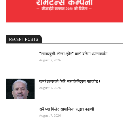
RECENT POSTS
“सामाखुसी-टोखा-झोर” बाटो बारेमा ध्यानाकर्षण
August 7, 2026
कमरेडहरूको फेरि सत्ताकेन्द्रित गठजोड !
August 7, 2026
सबै पक्ष मिलेर सामाजिक सद्भाव बढाऔं
August 7, 2026