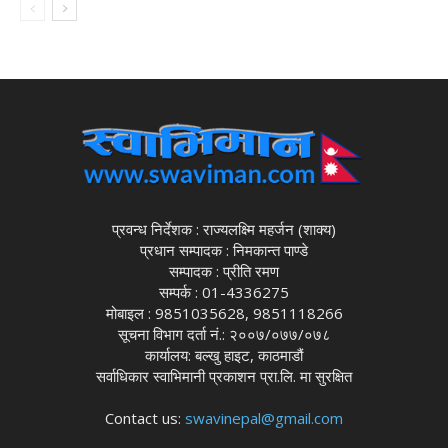
प्रवन्ध निर्देशक : राज्यलक्ष्मि महर्जन (शाक्य)
प्रधान सम्पादक : निमकान्त पाण्डे
सम्पादक : प्रीति रमण
सम्पर्क : 01-4336275
मोबाइल : 9851035628, 9851118266
सूचना विभाग दर्ता नं.: २००७/०७७/०७८
कार्यालय: बल्खु हाइट, काठमाडौं
सर्वाधिकार स्वाभिमानी प्रकाशन प्रा.लि. मा सुरक्षित
Contact us:
swavinepal@gmail.com