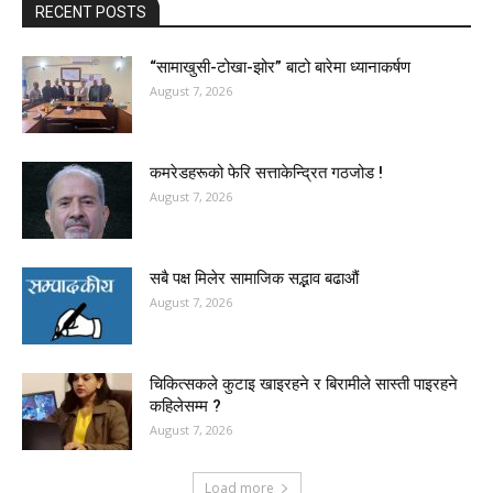
RECENT POSTS
“सामाखुसी-टोखा-झोर” बाटो बारेमा ध्यानाकर्षण
August 7, 2026
कमरेडहरूको फेरि सत्ताकेन्द्रित गठजोड !
August 7, 2026
सबै पक्ष मिलेर सामाजिक सद्भाव बढाऔं
August 7, 2026
चिकित्सकले कुटाइ खाइरहने र बिरामीले सास्ती पाइरहने
कहिलेसम्म ?
August 7, 2026
Load more