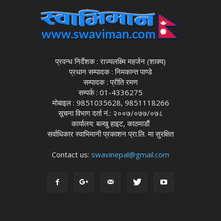
प्रवन्ध निर्देशक : राज्यलक्ष्मि महर्जन (शाक्य)
प्रधान सम्पादक : निमकान्त पाण्डे
सम्पादक : प्रीति रमण
सम्पर्क : 01-4336275
मोबाइल : 9851035628, 9851118266
सूचना विभाग दर्ता नं.: २००७/०७७/०७८
कार्यालय: बल्खु हाइट, काठमाडौं
सर्वाधिकार स्वाभिमानी प्रकाशन प्रा.लि. मा सुरक्षित
Contact us:
swavinepal@gmail.com