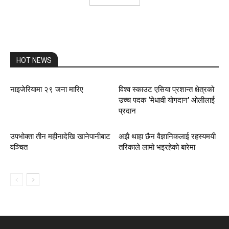
HOT NEWS
नाइजेरियामा २९ जना मारिए
विश्व स्काउट एसिया प्रशान्त क्षेत्रको
उच्च पदक ‘मेधावी योगदान’ ओलीलाई
प्रदान
उपभोक्ता तीन महीनादेखि खानेपानीबाट
अझै थाहा छैन वैज्ञानिकलाई रहस्यमयी
वञ्चित
तरिकाले लामो भइरहेको बारेमा