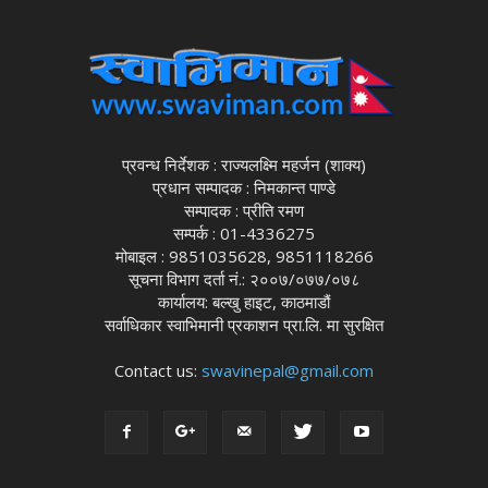
प्रवन्ध निर्देशक : राज्यलक्ष्मि महर्जन (शाक्य)
प्रधान सम्पादक : निमकान्त पाण्डे
सम्पादक : प्रीति रमण
सम्पर्क : 01-4336275
मोबाइल : 9851035628, 9851118266
सूचना विभाग दर्ता नं.: २००७/०७७/०७८
कार्यालय: बल्खु हाइट, काठमाडौं
सर्वाधिकार स्वाभिमानी प्रकाशन प्रा.लि. मा सुरक्षित
Contact us:
swavinepal@gmail.com