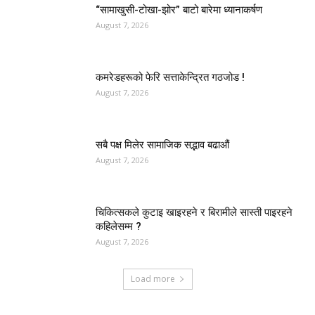
“सामाखुसी-टोखा-झोर” बाटो बारेमा ध्यानाकर्षण
August 7, 2026
कमरेडहरूको फेरि सत्ताकेन्द्रित गठजोड !
August 7, 2026
सबै पक्ष मिलेर सामाजिक सद्भाव बढाऔं
August 7, 2026
चिकित्सकले कुटाइ खाइरहने र बिरामीले सास्ती पाइरहने
कहिलेसम्म ?
August 7, 2026
Load more