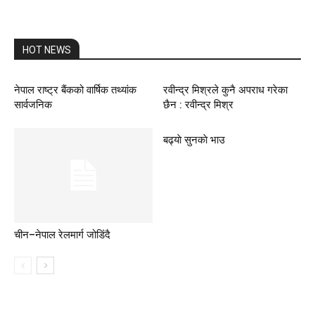
HOT NEWS
नेपाल राष्ट्र बैंकको वार्षिक तथ्यांक
रवीन्द्र मिश्रले कुनै अपराध गरेका
सार्वजनिक
छैन : रवीन्द्र मिश्र
बढ्याे सुनकाे भाउ
चीन–नेपाल रेलमार्ग जोडिंदै