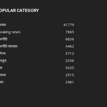
OPULAR CATEGORY
ाचार
41779
reaking news
7885
जनीति
6836
जनीति समाचार
4462
णिज्य
3712
लकुद
3336
्व
3025
ास्थ्य
2515
चार
2481