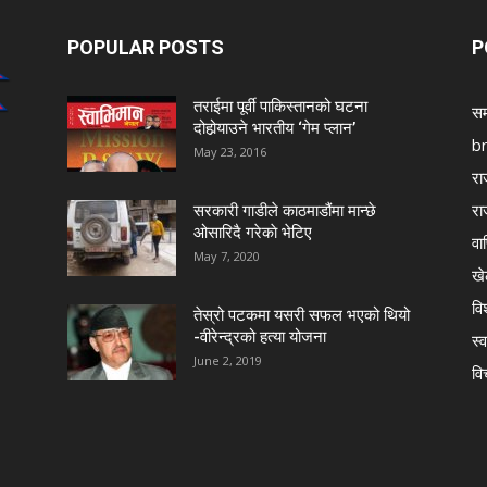
POPULAR POSTS
P
तराईमा पूर्वी पाकिस्तानको घटना
सम
दोहोर्‍याउने भारतीय ‘गेम प्लान’
b
May 23, 2016
रा
रा
सरकारी गाडीले काठमाडौंमा मान्छे
ओसारिदै गरेकाे भेटिए
वा
May 7, 2020
खे
विश
तेस्रो पटकमा यसरी सफल भएको थियो
-वीरेन्द्रको हत्या योजना
स्व
June 2, 2019
वि