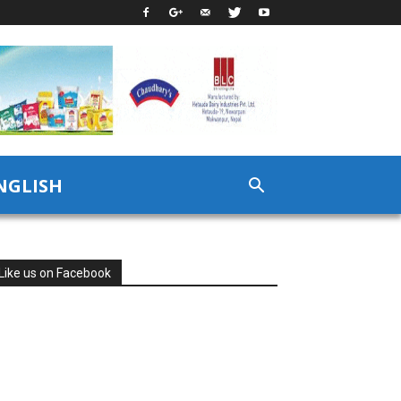
NGLISH
Like us on Facebook