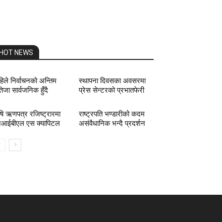
HOT NEWS
िले निर्वाचनको अन्तिम
स्थापना दिवसका अवसरमा
िजा सार्वजनिक हुँदै
प्रेस सेन्टरको प्रभातफेरी
षि ऋणपत्र रजिष्ट्रारमा
राष्ट्रपति भण्डारीको कदम
आईबीएल एस क्यापिटल
असंवैधानिक भन्दै प्रदर्शन