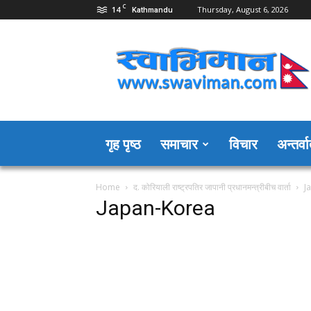
C
14
Thursday, August 6, 2026
Kathmandu
Swaviman
Nepal
गृह पृष्ठ
समाचार
विचार
अन्तर्वार
Home
द. कोरियाली राष्ट्रपतिर जापानी प्रधानमन्त्रीबीच वार्ता
J
Japan-Korea