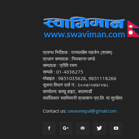
प्रवन्ध निर्देशक : राज्यलक्ष्मि महर्जन (शाक्य)
प्रधान सम्पादक : निमकान्त पाण्डे
सम्पादक : प्रीति रमण
सम्पर्क : 01-4336275
मोबाइल : 9851035628, 9851118266
सूचना विभाग दर्ता नं.: २००७/०७७/०७८
कार्यालय: बल्खु हाइट, काठमाडौं
सर्वाधिकार स्वाभिमानी प्रकाशन प्रा.लि. मा सुरक्षित
Contact us:
swavinepal@gmail.com