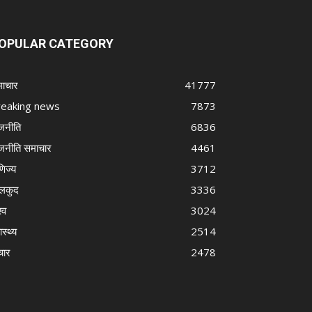
OPULAR CATEGORY
ाचार
41777
reaking news
7873
जनीति
6836
जनीति समाचार
4461
णिज्य
3712
लकुद
3336
्व
3024
ास्थ्य
2514
चार
2478