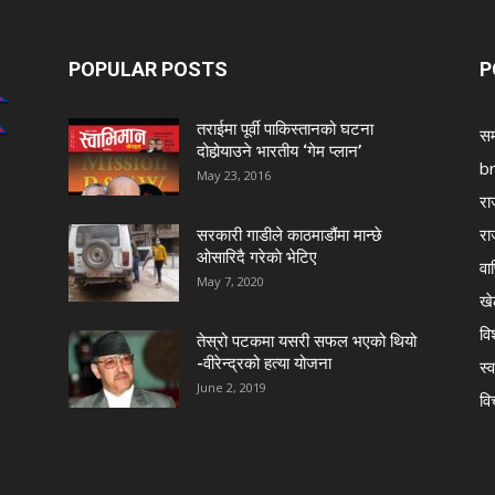
POPULAR POSTS
P
तराईमा पूर्वी पाकिस्तानको घटना
सम
दोहोर्‍याउने भारतीय ‘गेम प्लान’
b
May 23, 2016
रा
रा
सरकारी गाडीले काठमाडौंमा मान्छे
ओसारिदै गरेकाे भेटिए
वा
May 7, 2020
खे
विश
तेस्रो पटकमा यसरी सफल भएको थियो
-वीरेन्द्रको हत्या योजना
स्व
June 2, 2019
वि