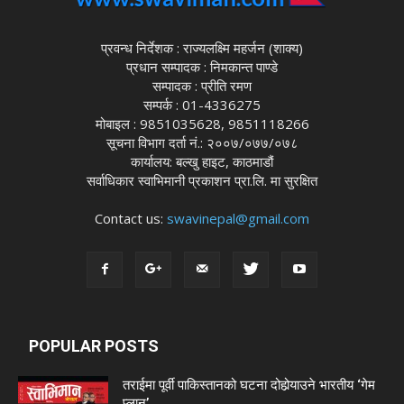
प्रवन्ध निर्देशक : राज्यलक्ष्मि महर्जन (शाक्य)
प्रधान सम्पादक : निमकान्त पाण्डे
सम्पादक : प्रीति रमण
सम्पर्क : 01-4336275
मोबाइल : 9851035628, 9851118266
सूचना विभाग दर्ता नं.: २००७/०७७/०७८
कार्यालय: बल्खु हाइट, काठमाडौं
सर्वाधिकार स्वाभिमानी प्रकाशन प्रा.लि. मा सुरक्षित
Contact us:
swavinepal@gmail.com
POPULAR POSTS
तराईमा पूर्वी पाकिस्तानको घटना दोहोर्‍याउने भारतीय ‘गेम
प्लान’