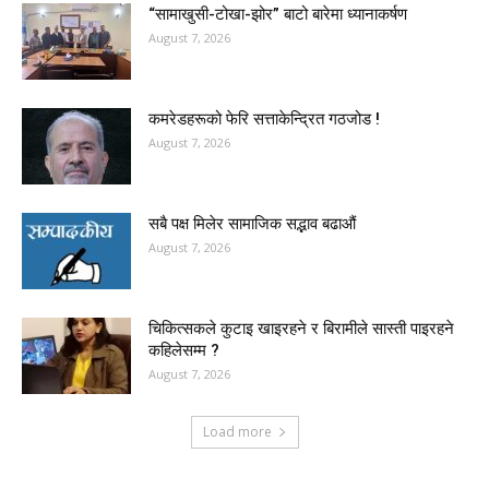
“सामाखुसी-टोखा-झोर” बाटो बारेमा ध्यानाकर्षण
August 7, 2026
कमरेडहरूको फेरि सत्ताकेन्द्रित गठजोड !
August 7, 2026
सबै पक्ष मिलेर सामाजिक सद्भाव बढाऔं
August 7, 2026
चिकित्सकले कुटाइ खाइरहने र बिरामीले सास्ती पाइरहने
कहिलेसम्म ?
August 7, 2026
Load more