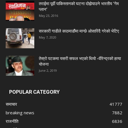
तराईमा पूर्वी पाकिस्तानको घटना दोहोर्‍याउने भारतीय ‘गेम
प्लान’
May 23, 2016
सरकारी गाडीले काठमाडौंमा मान्छे ओसारिदै गरेकाे भेटिए
May 7, 2020
तेस्रो पटकमा यसरी सफल भएको थियो -वीरेन्द्रको हत्या
योजना
June 2, 2019
POPULAR CATEGORY
समाचार
41777
breaking news
7882
राजनीति
6836