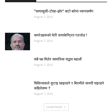
“सामाखुसी-टोखा-झोर” बाटो बारेमा ध्यानाकर्षण
August 7, 2026
कमरेडहरूको फेरि सत्ताकेन्द्रित गठजोड !
August 7, 2026
सबै पक्ष मिलेर सामाजिक सद्भाव बढाऔं
August 7, 2026
चिकित्सकले कुटाइ खाइरहने र बिरामीले सास्ती पाइरहने
कहिलेसम्म ?
August 7, 2026
Load more