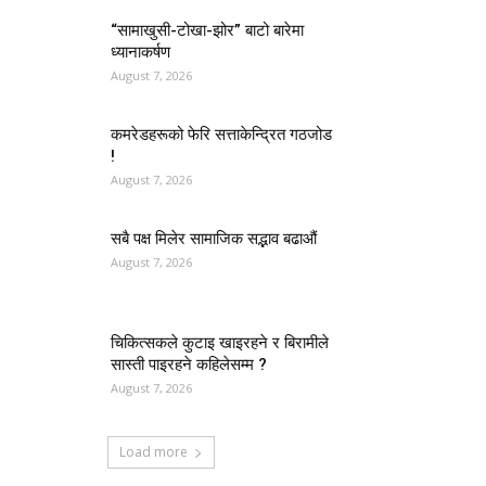
“सामाखुसी-टोखा-झोर” बाटो बारेमा
ध्यानाकर्षण
August 7, 2026
कमरेडहरूको फेरि सत्ताकेन्द्रित गठजोड
!
August 7, 2026
सबै पक्ष मिलेर सामाजिक सद्भाव बढाऔं
August 7, 2026
चिकित्सकले कुटाइ खाइरहने र बिरामीले
सास्ती पाइरहने कहिलेसम्म ?
August 7, 2026
Load more