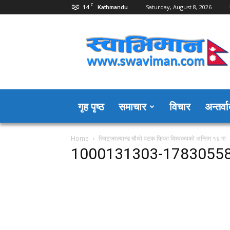
C
14
Saturday, August 8, 2026
Kathmandu
Swaviman
Nepal
गृह पृष्ठ
समाचार
विचार
अन्तर्वार
Home
स्विट्जरल्यान्ड चौथो पटक फिफा विश्वकपको अन्तिम १६ मा
1000131303-1783055