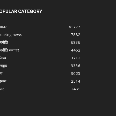
OPULAR CATEGORY
ाचार
41777
reaking news
7882
जनीति
6836
जनीति समाचार
4462
णिज्य
3712
लकुद
3336
्व
3025
ास्थ्य
2514
चार
2481