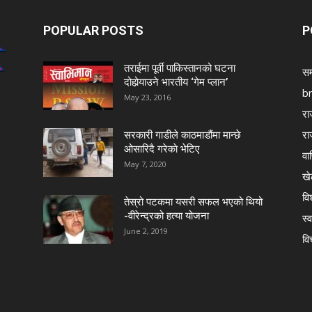
POPULAR POSTS
P
तराईमा पूर्वी पाकिस्तानको घटना
सम
दोहोर्‍याउने भारतीय ‘गेम प्लान’
b
May 23, 2016
रा
रा
सरकारी गाडीले काठमाडौंमा मान्छे
ओसारिदै गरेकाे भेटिए
वा
May 7, 2020
खे
विश
तेस्रो पटकमा यसरी सफल भएको थियो
-वीरेन्द्रको हत्या योजना
स्व
June 2, 2019
वि