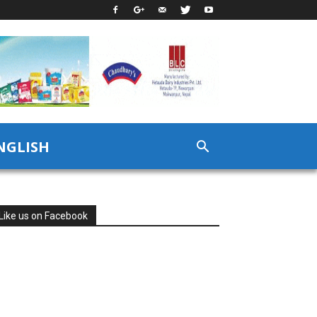
NGLISH
Like us on Facebook