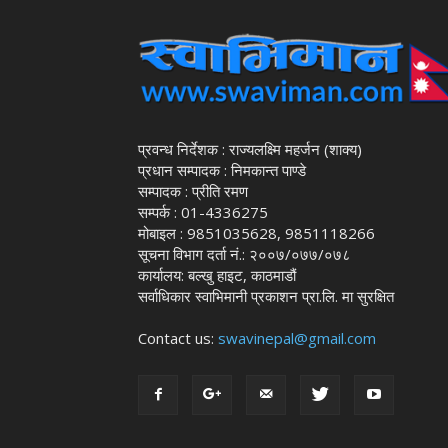
प्रवन्ध निर्देशक : राज्यलक्ष्मि महर्जन (शाक्य)
प्रधान सम्पादक : निमकान्त पाण्डे
सम्पादक : प्रीति रमण
सम्पर्क : 01-4336275
मोबाइल : 9851035628, 9851118266
सूचना विभाग दर्ता नं.: २००७/०७७/०७८
कार्यालय: बल्खु हाइट, काठमाडौं
सर्वाधिकार स्वाभिमानी प्रकाशन प्रा.लि. मा सुरक्षित
Contact us:
swavinepal@gmail.com