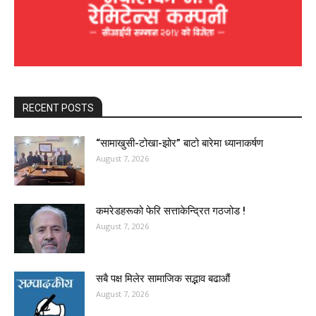
RECENT POSTS
“सामाखुसी-टोखा-झोर” बाटो बारेमा ध्यानाकर्षण
August 7, 2026
कमरेडहरूको फेरि सत्ताकेन्द्रित गठजोड !
August 7, 2026
सबै पक्ष मिलेर सामाजिक सद्भाव बढाऔं
August 7, 2026