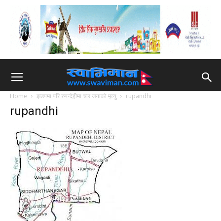
Home
झडपमा परि रुपन्देहीमा चार जनाको मृत्यु
rupandhi
rupandhi