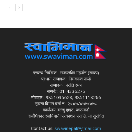
प्रवन्ध निर्देशक : राज्यलक्ष्मि महर्जन (शाक्य)
प्रधान सम्पादक : निमकान्त पाण्डे
सम्पादक : प्रीति रमण
सम्पर्क : 01-4336275
मोबाइल : 9851035628, 9851118266
सूचना विभाग दर्ता नं.: २००७/०७७/०७८
कार्यालय: बल्खु हाइट, काठमाडौं
सर्वाधिकार स्वाभिमानी प्रकाशन प्रा.लि. मा सुरक्षित
Contact us:
swavinepal@gmail.com