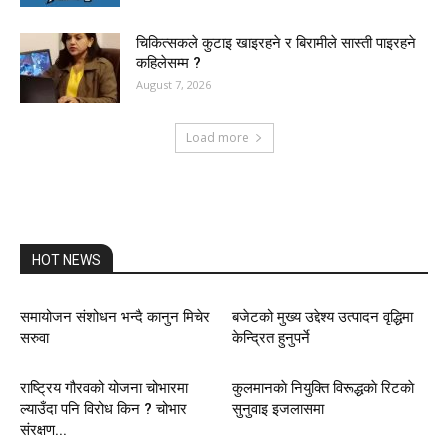
चिकित्सकले कुटाइ खाइरहने र बिरामीले सास्ती पाइरहने
कहिलेसम्म ?
August 7, 2026
Load more
HOT NEWS
समायोजन संशोधन भन्दै कानुन मिचेर
बजेटको मुख्य उद्देश्य उत्पादन वृद्धिमा
सरुवा
केन्द्रित हुनुपर्ने
राष्ट्रिय गौरवको योजना चोभारमा
कुलमानकाे नियुक्ति विरूद्धकाे रिटकाे
ल्याउँदा पनि विरोध किन ? चोभार
सुनुवाइ इजलासमा
संरक्षण...