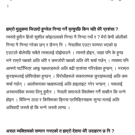
।
हाम्रो मुलुकमा जिउादो हुन्जेल निन्दा गर्ने मृत्युपछि किन यति धेरै प्रशंसा ?
त्यस्तो हुादैन हिजो सुशील कोइरालाको निन्दा नै निन्दा गर्थे र ? मेरो केपी ओलीको
निन्दा नै निन्दा गरेका छन् र छैनन् नि । नेपालीमा एउटा परम्परा भएको छ
एउटाले बोलेपछि सबैले त्यसलाई दोहोर्‍याउने । त्यस्तो होइन, जहाा पनि के हुन्छ
भने राम्रो पक्षको अलि थोरै र कमजोरी पक्षको अलि धेरै चर्चा गर्छन् । त्यसमा पनि
आफ्नो पार्टीभित्र आफू पक्षधरहरूले अलि बढी प्रशंसा गरिरहेका हुन्छन् । नराम्रा
कुराहरूलाई छोपिरहेका हुन्छन् । विरोधीहरूले सकारात्मक कुराहरूलाई अलि कम
चर्चा गर्छन् । आलोचनाका पक्षहरूलाई अलि हाइलाइट गरेर भन्छन् । यसलाई
अस्वाभाविक रूपमा लिनु हुादैन । नेपाली समाजले विश्लेषण गर्नै सक्दैन कि भन्ने
होइन । विभिन्न ठाउा र किसिमका क्रिया प्रतिक्रियाहरू सुन्दा मलाई अलि
अतिवादी जस्तो हो कि भन्ने जस्तो लाग्छ ।
असल व्यक्तित्वको सम्मान नभएको त हाम्रो देशमा धेरै उदाहरण छ नि ?