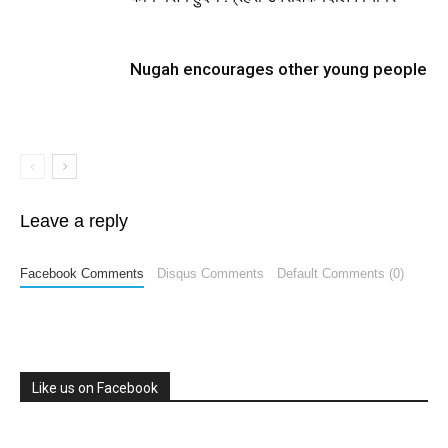
Nugah encourages other young people
Leave a reply
Facebook Comments
Disqus Comments
Default Comments (0)
Like us on Facebook