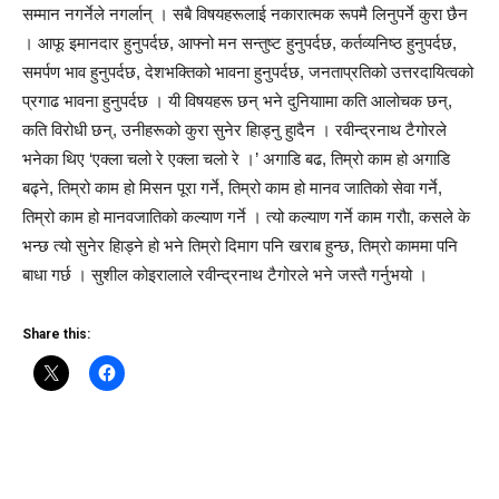
सम्मान नगर्नेले नगर्लान् । सबै विषयहरूलाई नकारात्मक रूपमै लिनुपर्ने कुरा छैन
। आफू इमानदार हुनुपर्दछ, आफ्नो मन सन्तुष्ट हुनुपर्दछ, कर्तव्यनिष्ठ हुनुपर्दछ,
समर्पण भाव हुनुपर्दछ, देशभक्तिको भावना हुनुपर्दछ, जनताप्रतिको उत्तरदायित्वको
प्रगाढ भावना हुनुपर्दछ । यी विषयहरू छन् भने दुनियाामा कति आलोचक छन्,
कति विरोधी छन्, उनीहरूको कुरा सुनेर हिाड्नु हुादैन । रवीन्द्रनाथ टैगोरले
भनेका थिए ‘एक्ला चलो रे एक्ला चलो रे ।’ अगाडि बढ, तिम्रो काम हो अगाडि
बढ्ने, तिम्रो काम हो मिसन पूरा गर्ने, तिम्रो काम हो मानव जातिको सेवा गर्ने,
तिम्रो काम हो मानवजातिको कल्याण गर्ने । त्यो कल्याण गर्ने काम गरौा, कसले के
भन्छ त्यो सुनेर हिाड्ने हो भने तिम्रो दिमाग पनि खराब हुन्छ, तिम्रो काममा पनि
बाधा गर्छ । सुशील कोइरालाले रवीन्द्रनाथ टैगोरले भने जस्तै गर्नुभयो ।
Share this: