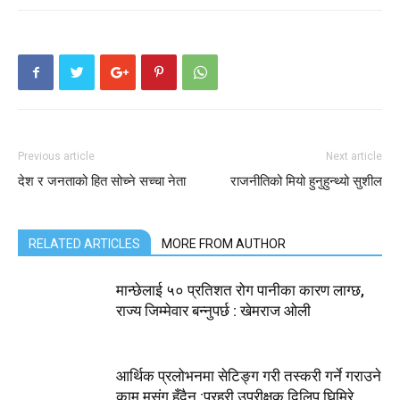
Previous article
Next article
देश र जनताको हित सोच्ने सच्चा नेता
राजनीतिको मियो हुनुहुन्थ्यो सुशील
RELATED ARTICLES
MORE FROM AUTHOR
मान्छेलाई ५० प्रतिशत रोग पानीका कारण लाग्छ,
राज्य जिम्मेवार बन्नुपर्छ : खेमराज ओली
आर्थिक प्रलोभनमा सेटिङ्ग गरी तस्करी गर्ने गराउने
काम मसंग हुँदैन :प्रहरी उपरीक्षक दिलिप घिमिरे