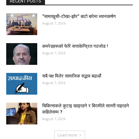
RECENT POSTS
“सामाखुसी-टोखा-झोर” बाटो बारेमा ध्यानाकर्षण
August 7, 2026
कमरेडहरूको फेरि सत्ताकेन्द्रित गठजोड !
August 7, 2026
सबै पक्ष मिलेर सामाजिक सद्भाव बढाऔं
August 7, 2026
चिकित्सकले कुटाइ खाइरहने र बिरामीले सास्ती पाइरहने
कहिलेसम्म ?
August 7, 2026
Load more