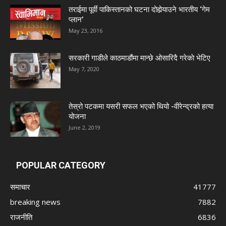
तराईमा पूर्वी पाकिस्तानको घटना दोहोर्‍याउने भारतीय ‘गेम
प्लान’
May 23, 2016
सरकारी गाडीले काठमाडौंमा मान्छे ओसारिदै गरेकाे भेटिए
May 7, 2020
तेस्रो पटकमा यसरी सफल भएको थियो -वीरेन्द्रको हत्या
योजना
June 2, 2019
POPULAR CATEGORY
समाचार
41777
breaking news
7882
राजनीति
6836