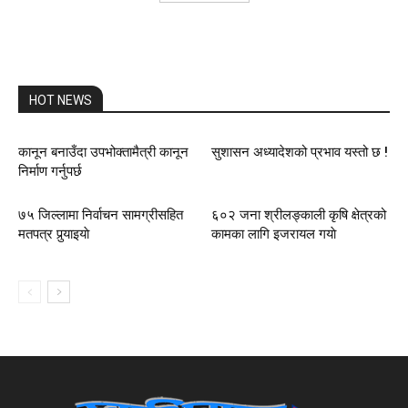
HOT NEWS
कानून बनाउँदा उपभोक्तामैत्री कानून
सुशासन अध्यादेशको प्रभाव यस्तो छ !
निर्माण गर्नुपर्छ
७५ जिल्लामा निर्वाचन सामग्रीसहित
६०२ जना श्रीलङ्काली कृषि क्षेत्रको
मतपत्र पुर्‍याइयाे
कामका लागि इजरायल गयाे