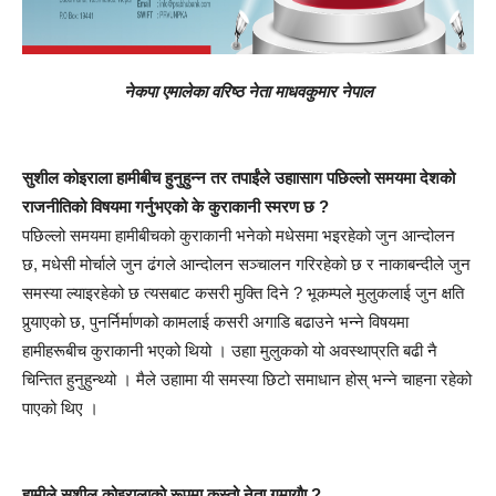
नेकपा एमालेका वरिष्ठ नेता माधवकुमार नेपाल
सुशील कोइराला हामीबीच हुनुहुन्न तर तपाईंले उहाासाग पछिल्लो समयमा देशको
राजनीतिको विषयमा गर्नुभएको के कुराकानी स्मरण छ ?
पछिल्लो समयमा हामीबीचको कुराकानी भनेको मधेसमा भइरहेको जुन आन्दोलन
छ, मधेसी मोर्चाले जुन ढंगले आन्दोलन सञ्चालन गरिरहेको छ र नाकाबन्दीले जुन
समस्या ल्याइरहेको छ त्यसबाट कसरी मुक्ति दिने ? भूकम्पले मुलुकलाई जुन क्षति
पुर्‍याएको छ, पुनर्निर्माणको कामलाई कसरी अगाडि बढाउने भन्ने विषयमा
हामीहरूबीच कुराकानी भएको थियो । उहाा मुलुकको यो अवस्थाप्रति बढी नै
चिन्तित हुनुहुन्थ्यो । मैले उहाामा यी समस्या छिटो समाधान होस् भन्ने चाहना रहेको
पाएको थिए ।
हामीले सुशील कोइरालाको रूपमा कस्तो नेता गुमायौा ?