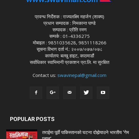
प्रवन्ध निर्देशक : राज्यलक्ष्मि महर्जन (शाक्य)
प्रधान सम्पादक : निमकान्त पाण्डे
सम्पादक : प्रीति रमण
सम्पर्क : 01-4336275
मोबाइल : 9851035628, 9851118266
सूचना विभाग दर्ता नं.: २००७/०७७/०७८
कार्यालय: बल्खु हाइट, काठमाडौं
सर्वाधिकार स्वाभिमानी प्रकाशन प्रा.लि. मा सुरक्षित
Contact us:
swavinepal@gmail.com
POPULAR POSTS
तराईमा पूर्वी पाकिस्तानको घटना दोहोर्‍याउने भारतीय ‘गेम
प्लान’