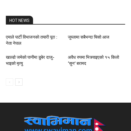
HOT NEWS
एमाले पार्टी विभाजनकाे तयारी पूरा :
जुम्लामा सबैभन्दा चिसो आज
नेता नेपाल
खाल्डो जमेको पानीमा डुबेर दाजु-
अवैध रुपमा भित्र्याइएको १५ किलो
भाइको मृत्यु
‘सुन’ बरामद