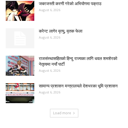
जबरजस्ती करणी गरेको अभियोगमा पक्राउ
August 6, 2026
करेन्ट लागेर मृत्यु, मृतक फेला
August 6, 2026
राजसंस्थासहितको हिन्दु राज्यका लागि धवल शमशेरको
नेतृत्वमा नयाँ पार्टी
August 6, 2026
सामान्य प्रशासन मन्त्रालयले देशभरका भूमि प्रशासन
August 6, 2026
Load more