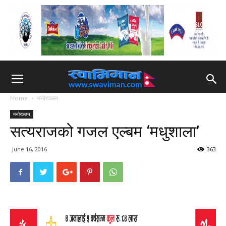
Home
मनोरञ्जन
मनोरञ्जन
सत्यराजको गजल एल्बम ‘मधुशाला’
June 16, 2016
363