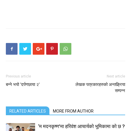
Previous article
Next article
बन्ने भयो ‘दर्पणछाया २’
लेखक पत्रकारहरुको अन्तक्र्रिया
सम्पन्न
RELATED ARTICLES
MORE FROM AUTHOR
‘म मदनकृष्ण’मा हरिवंश आचार्यको भूमिकामा को छ ?