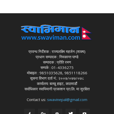
प्रवन्ध निर्देशक : राज्यलक्ष्मि महर्जन (शाक्य)
प्रधान सम्पादक : निमकान्त पाण्डे
सम्पादक : प्रीति रमण
सम्पर्क : 01-4336275
मोबाइल : 9851035628, 9851118266
सूचना विभाग दर्ता नं.: २००७/०७७/०७८
कार्यालय: बल्खु हाइट, काठमाडौं
सर्वाधिकार स्वाभिमानी प्रकाशन प्रा.लि. मा सुरक्षित
Contact us:
swavinepal@gmail.com