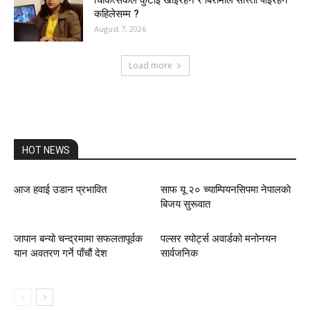
चिकित्सकले कुटाइ खाइरहने र बिरामीले सास्ती पाइरहने
कहिलेसम्म ?
August 7, 2026
Load more
HOT NEWS
आज हवाई उडान प्रभावित
साफ यू २० च्याम्पियनसिपमा नेपालकाे
बिजय सुरूवात
जापान बन्यो चन्द्रमामा सफलतापूर्वक
पल्सर स्पोर्ट्स अवार्डको मनोनयन
यान अवतरण गर्ने पाँचौं देश
सार्वजनिक