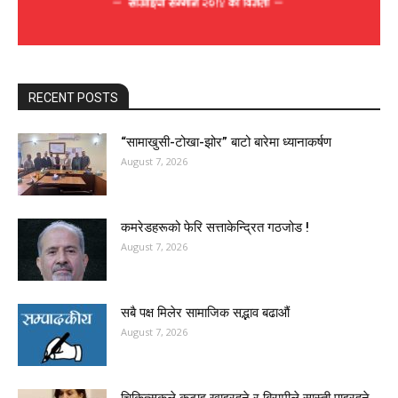
RECENT POSTS
“सामाखुसी-टोखा-झोर” बाटो बारेमा ध्यानाकर्षण
August 7, 2026
कमरेडहरूको फेरि सत्ताकेन्द्रित गठजोड !
August 7, 2026
सबै पक्ष मिलेर सामाजिक सद्भाव बढाऔं
August 7, 2026