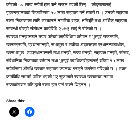
कोषको ५० लाख रूपैयाँ हात पार्न सफल भएकी छिन् । कोइरालालाई
गृहमन्त्रालयको सिफारिसमा ५० लाख सहायता गर्ने तयारी छ । उनको सहायता
रकम निकासाका लागि सरकारले नागरिक राहत, क्षतिपूर्ति तथा आर्थिक सहायता
सम्बन्धी दोस्रो संशोधन कार्यविधि २०७३ लाई नै रोकेको छ ।
स्वास्थ्य मन्त्रालयले तयार पारेको कार्यविधिमा वर्तमान र भुतपूर्व राष्ट्रपति,
उपराष्ट्रपति, प्रधानमन्त्री, सभामुख र सर्वोच्व अदालतका प्रधानन्यायाधीश,
उपसभाभुख, उपप्रधानमन्त्री तथा मन्त्री, राज्य मन्त्री, सहायक मन्त्री, सांसद,
संवैधानिक निकायका बर्तमान तथा भूतपूर्व पदाधिकारीहरूलाई बढिमा १५ लाख
रूपैयाँसम्म औषधि उपचार सहायता उपलव्ध गराइने उल्लेख गरिएको छ । उक्त
कार्यविधि समयमै पारित भएको भए सुजाताले स्वास्थ्य उपचारका नाममा
राज्यकोषबाट यति ठूलो रकम हात पार्न सक्ने थिइनन् ।
Share this: