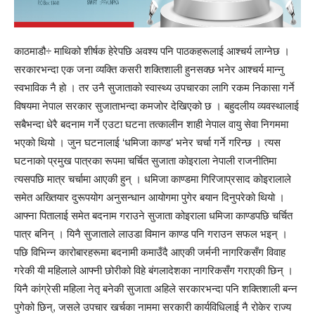
काठमाडौ÷ माथिको शीर्षक हेरेपछि अवश्य पनि पाठकहरूलाई आश्चर्य लाग्नेछ ।
सरकारभन्दा एक जना व्यक्ति कसरी शक्तिशाली हुनसक्छ भनेर आश्चर्य मान्नु
स्वभाविक नै हो । तर उनै सुजाताको स्वास्थ्य उपचारका लागि रकम निकासा गर्ने
विषयमा नेपाल सरकार सुजाताभन्दा कमजोर देखिएको छ । बहुदलीय व्यवस्थालाई
सबैभन्दा धेरै बदनाम गर्ने एउटा घटना तत्कालीन शाही नेपाल वायु सेवा निगममा
भएको थियो । जुन घटनालाई ‘धमिजा काण्ड’ भनेर चर्चा गर्ने गरिन्छ । त्यस
घटनाको प्रमुख पात्रका रूपमा चर्चित सुजाता कोइराला नेपाली राजनीतिमा
त्यसपछि मात्र चर्चामा आएकी हुन् । धमिजा काण्डमा गिरिजाप्रसाद कोइरालाले
समेत अख्तियार दुरूपयोग अनुसन्धान आयोगमा पुगेर बयान दिनुपरेको थियो ।
आफ्ना पितालाई समेत बदनाम गराउने सुजाता कोइराला धमिजा काण्डपछि चर्चित
पात्र बनिन् । यिनै सुजाताले लाउडा विमान काण्ड पनि गराउन सफल भइन् ।
पछि विभिन्न कारोबारहरूमा बदनामी कमाउँदै आएकी जर्मनी नागरिकसँग विवाह
गरेकी यी महिलाले आफ्नी छोरीको विहे बंगलादेशका नागरिकसँग गराएकी छिन् ।
यिनै कांग्रेसी महिला नेतृ बनेकी सुजाता अहिले सरकारभन्दा पनि शक्तिशाली बन्न
पुगेको छिन्, जसले उपचार खर्चका नाममा सरकारी कार्यविधिलाई नै रोकेर राज्य