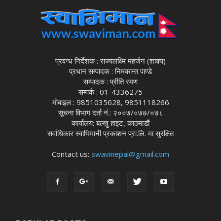
प्रवन्ध निर्देशक : राज्यलक्ष्मि महर्जन (शाक्य)
प्रधान सम्पादक : निमकान्त पाण्डे
सम्पादक : प्रीति रमण
सम्पर्क : 01-4336275
मोबाइल : 9851035628, 9851118266
सूचना विभाग दर्ता नं.: २००७/०७७/०७८
कार्यालय: बल्खु हाइट, काठमाडौं
सर्वाधिकार स्वाभिमानी प्रकाशन प्रा.लि. मा सुरक्षित
Contact us:
swavinepal@gmail.com