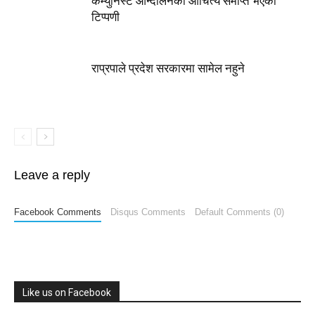
कम्युनिस्ट आन्दोलनको औचित्य समाप्त भएको
टिप्पणी
राप्रपाले प्रदेश सरकारमा सामेल नहुने
Leave a reply
Facebook Comments
Disqus Comments
Default Comments (0)
Like us on Facebook