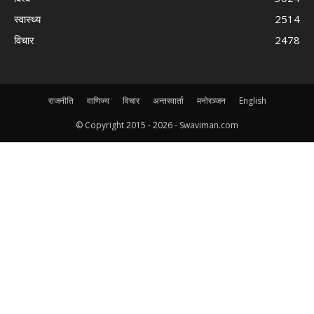
स्वास्थ्य
2514
विचार
2478
राजनीति
वाणिज्य
विचार
अन्तरवार्ता
मनोरञ्जन
English
© Copyright 2015 -
2026 - Swaviman.com