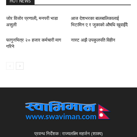
HOT NEWS
जोर विजोर प्रणाली, मनपरी भाडा
आज देशभरका बालबालिकालाई
असुली
भिटामिन ए र जुकाको औषधि खुवाइँदै
फागुनभित्र २० हजार कर्मचारी माग
नास्ट अझै उपकुलपति विहीन
गरिने
प्रवन्ध निर्देशक : राज्यलक्ष्मि महर्जन (शाक्य)