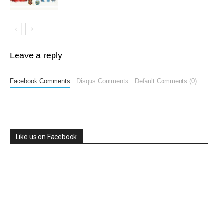
Leave a reply
Facebook Comments
Disqus Comments
Default Comments (0)
Like us on Facebook