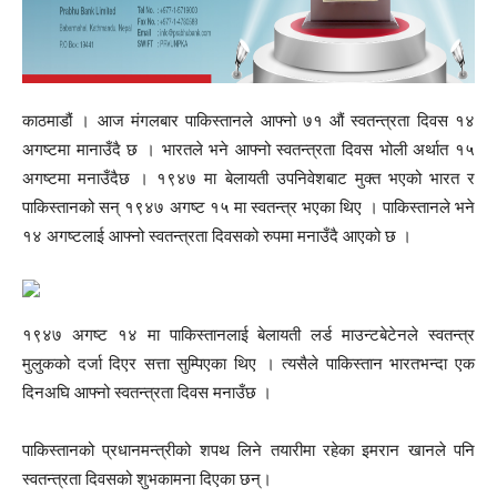
काठमाडौं । आज मंगलबार पाकिस्तानले आफ्नो ७१ औं स्वतन्त्रता दिवस १४
अगष्टमा मानाउँदै छ । भारतले भने आफ्नो स्वतन्त्रता दिवस भोली अर्थात १५
अगष्टमा मनाउँदैछ । १९४७ मा बेलायती उपनिवेशबाट मुक्त भएको भारत र
पाकिस्तानको सन् १९४७ अगष्ट १५ मा स्वतन्त्र भएका थिए । पाकिस्तानले भने
१४ अगष्टलाई आफ्नो स्वतन्त्रता दिवसको रुपमा मनाउँदै आएको छ ।
१९४७ अगष्ट १४ मा पाकिस्तानलाई बेलायती लर्ड माउन्टबेटेनले स्वतन्त्र
मुलुकको दर्जा दिएर सत्ता सुम्पिएका थिए । त्यसैले पाकिस्तान भारतभन्दा एक
दिनअघि आफ्नो स्वतन्त्रता दिवस मनाउँछ ।
पाकिस्तानको प्रधानमन्त्रीको शपथ लिने तयारीमा रहेका इमरान खानले पनि
स्वतन्त्रता दिवसको शुभकामना दिएका छन्।