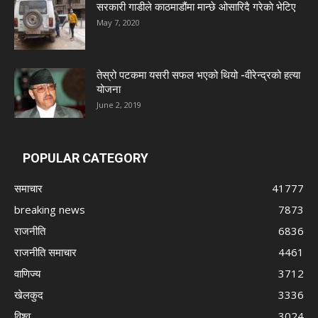
सरकारी गाडीले काठमाडौंमा मान्छे ओसारिदै गरेकाे भेटिए
May 7, 2020
तेस्रो पटकमा यसरी सफल भएको थियो -वीरेन्द्रको हत्या
योजना
June 2, 2019
POPULAR CATEGORY
समाचार
41777
breaking news
7873
राजनीति
6836
राजनीति समाचार
4461
वाणिज्य
3712
खेलकुद
3336
विश्व
3024