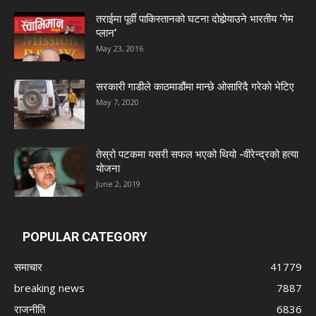
तराईमा पूर्वी पाकिस्तानको घटना दोहोर्‍याउने भारतीय ‘गेम
प्लान’
May 23, 2016
सरकारी गाडीले काठमाडौंमा मान्छे ओसारिदै गरेकाे भेटिए
May 7, 2020
तेस्रो पटकमा यसरी सफल भएको थियो -वीरेन्द्रको हत्या
योजना
June 2, 2019
POPULAR CATEGORY
समाचार
41779
breaking news
7887
राजनीति
6836