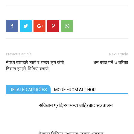
Previous article
Next article
नेपथ्य ब्याण्डले ‘रातो र चन्द्र सूर्य जंगी
धन बचत गर्ने ७ तरिका
निशान हाम्रो’ भिडियो बनायो
RELATED ARTICLES
MORE FROM AUTHOR
संविधान प्रक्रियाभन्दा बाहिरबाट सञ्चालन