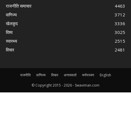
राजनीति समाचार
4463
वाणिज्य
3712
खेलकुद
3336
विश्व
3025
स्वास्थ्य
2515
विचार
2481
राजनीति
वाणिज्य
विचार
अन्तरवार्ता
मनोरञ्जन
English
© Copyright 2015 -
2026 - Swaviman.com