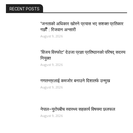
RECENT POSTS
‘जनताको अधिकार खोस्ने प्रयास भए सशक्त प्रतिकार
गर्छौं’ : रिजवान अन्सारी
August 9, 2026
‘विजय विस्फोट’ देउजा प्रज्ञा प्रतिष्ठानको परिषद् सदस्य
नियुक्त
August 9, 2026
गणतन्त्रलाई कमजोर बनाउने दिशातर्फ उन्मुख
August 9, 2026
नेपाल–युरोपबीच स्वास्थ्य सहकार्य विषयमा छलफल
August 9, 2026