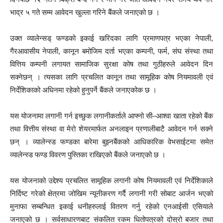
भाद्र ५ गते सम्म आवेदन खुल्ला गरिने बैंकले जनाएको छ ।
उक्त व्यालेन्सड् फण्डको इकाई खरिदका लागि प्रमाणपत्र भएका नेपाली,
गैरआवासीय नेपाली, कानून बमोजिम दर्ता भएका कम्पनी, फर्म, संघ संस्था तथा
वित्तिय कम्पनी लगायत सामाजिक सुरक्षा कोष तथा गुठीहरुले आवेदन दिन
सक्नेछन् । त्यसका लागि प्रचलित कानून तथा सामूहिक कोष नियमावली एवं
निर्देशिकाको अधिनमा रहेको हुनुपर्ने बैंकले जनाएकोक छ ।
यस योजनामा लगानी गर्न इच्छुक लगानीकर्ताले आफ्नो सी–आश्वा खाता रहेको बैंक
तथा वित्तीय संस्था वा मेरो शेयरमार्फत अनलाइन प्रणालीबाटै आवेदन गर्न सक्ने
छन् । व्यालेन्स्ड फण्डका बारेमा बुझ्नबैंकको आधिकारिक वेभसाईटमा समेत
व्यालेन्स्ड फण्ड विवरण पुस्तिका राखिएको बैंकले जनाएको छ ।
यस योजनाको उद्देश्य प्रचलित सामूहिक लगानी कोष नियमावली एवं निर्देशिकाले
निर्दिष्ट गरेको क्षेत्रमा जोखिम न्यूनीकरण गर्दै लगानी गरी सोबाट आर्जन भएको
मुनाफा सम्बन्धित इकाई धनीहरुलाई वितरण गर्नु रहेको एनआईसी एसियाले
जनाएको छ । सर्वसाधारणबाट संकलित रकम धितोपत्रको दोस्रो बजार तथा