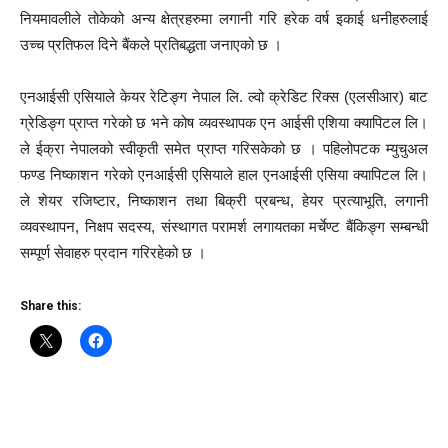
नियमावलीले तोकेको अन्य क्षेत्रहरुमा लगानी गरि हरेक वर्ष इकाई धनीहरुलाई
उच्च प्रतिफल दिने बैंकले प्रतिबद्धता जनाएको छ ।
एनआईसी एसियाले केयर रेटिङ्ग नेपाल लि. ल्वो क्रेडिट रिक्स (एलसीआर) बाट
ग्रेडिङ्ग प्राप्त गरेको छ भने कोष व्यवस्थापक एन आईसी एशिया क्यापिटल लि।
ले ईक्रा नेपालको स्वीकृती समेत प्राप्त गरिसकेको छ । पहिलोपटक म्युचुअल
फण्ड निष्काशन गरेको एनआईसी एसियाले हाल एनआईसी एसिया क्यापिटल लि।
ले शेयर रजिष्टार, निष्काशन तथा बिक्री प्रबन्ध, हेयर प्रत्याभूति, लगानी
व्यवस्थापन, निक्षप सदस्य, संस्थागत परामर्श लगायतका मर्चेण्ट बैंकिङ्ग सम्बन्धी
सम्पूर्ण सेवाहरु प्रदान गरिरहेको छ ।
Share this: