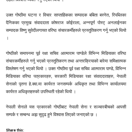
उक्त गोष्ठीमा घटना र विचार साप्ताहिकका सम्पादक बबिता बस्नेत, रिपब्लिका
दैनिकका प्रमुख संवाददाता कोषराज कोईराला, अन्नपूर्ण पोस्ट् अनलाईनका
सम्पादक विष्णु सुवेदीलगायत वरिष्ठ संचारकर्मीहरुले प्रस्तुतिकरण गर्नु भएको थियो
।
गोष्ठीको समापनमा पूर्व रक्षा सचिव आत्माराम पाण्डेले विभिन्‍न मिडियाका वरिष्ठ
संचारकर्मीहरुले गर्नु भएको प्रस्तुतिकरण तथा अन्तरक्रियाको बारेमा समिक्षात्मक
विश्‍लेषण गर्नु भएको थियो । उक्त गोष्ठीमा पूर्व रक्षा सचिव आत्माराम पाण्डे, विभिन्‍न
मिडियाका वरिष्ठ पत्रकारहरु, सरकारी मिडियाका रक्षा संवाददाताहरु, नेपाली
सेनाको पृतना हे.क्वा.मा कार्यरत जनसम्पर्क अधिकृत तथा विभिन्‍न कार्यालयमा
कार्यरत अधिकृतहरुको उपस्थिती रहेको थियो ।
नेपाली सेनाले यस प्रकारको गोष्ठीबाट नेपाली सेना र सञ्‍चारबीचको आपसी
सम्पर्क र सम्बन्ध अझ सुदृढ हुने विश्‍वास लिएको जनाएको छ ।
Share this: