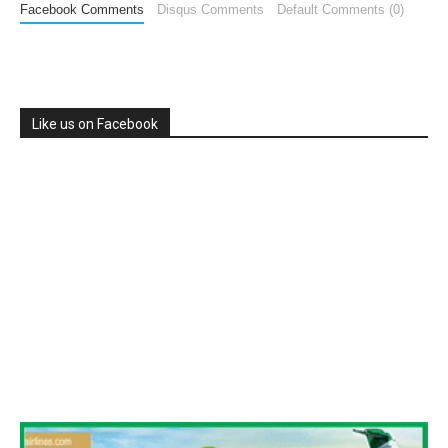
Facebook Comments
Disqus Comments
Default Comments (0)
Like us on Facebook