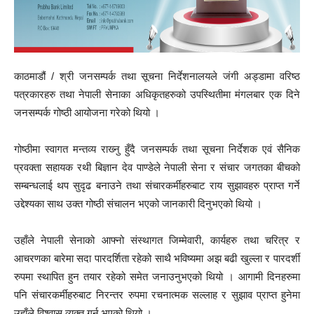
काठमाडौं / श्री जनसम्पर्क तथा सूचना निर्देशनालयले जंगी अड्‍डामा वरिष्ठ
पत्रकारहरु तथा नेपाली सेनाका अधिकृतहरुको उपस्थितीमा मंगलबार एक दिने
जनसम्पर्क गोष्ठी आयोजना गरेको थियो ।
गोष्ठीमा स्वागत मन्तव्य राख्‍नु हुँदै जनसम्पर्क तथा सूचना निर्देशक एवं सैनिक
प्रवक्ता सहायक रथी बिज्ञान देव पाण्डेले नेपाली सेना र संचार जगतका बीचको
सम्बन्धलाई थप सुदृढ बनाउने तथा संचारकर्मीहरुबाट राय सुझावहरु प्राप्त गर्ने
उद्देश्यका साथ उक्त गोष्ठी संचालन भएको जानकारी दिनुभएको थियो ।
उहाँले नेपाली सेनाको आफ्नो संस्थागत जिम्मेवारी, कार्यहरु तथा चरित्र र
आचरणका बारेमा सदा पारदर्शिता रहेको साथै भविष्यमा अझ बढी खुल्ला र पारदर्शी
रुपमा स्थापित हुन तयार रहेको समेत जनाउनुभएको थियो । आगामी दिनहरुमा
पनि संचारकर्मीहरुबाट निरन्तर रुपमा रचनात्मक सल्लाह र सुझाव प्राप्त हुनेमा
उहाँले विश्‍वास व्यक्त गर्नु भएको थियो ।