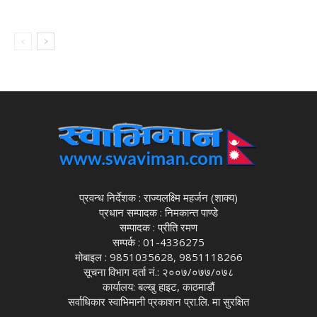
प्रवन्ध निर्देशक : राज्यलक्ष्मि महर्जन (शाक्य)
प्रधान सम्पादक : निमकान्त पाण्डे
सम्पादक : प्रीति रमण
सम्पर्क : 01-4336275
मोबाइल : 9851035628, 9851118266
सूचना विभाग दर्ता नं.: २००७/०७७/०७८
कार्यालय: बल्खु हाइट, काठमाडौं
सर्वाधिकार स्वाभिमानी प्रकाशन प्रा.लि. मा सुरक्षित