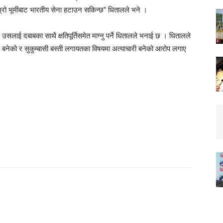
म्रो भूमीबाट भारतीय सेना हटाउन सकिन्छ” धितालले भने ।
ि उसलाई दबाबका साथै क्षतिपूर्तिसमेत माग्नु पर्ने धितालले भनाई छ । धितालले
ै बनेको र सुकुम्बासी बस्ती लगायतका विषयमा अत्याचारी बनेको आरोप लगाए