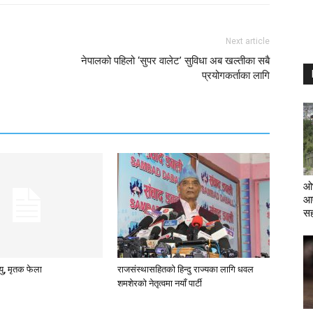
Next article
नेपालको पहिलो ‘सुपर वालेट’ सुविधा अब खल्तीका सबै
प्रयोगकर्ताका लागि
ओभ
आए
स
्यु, मृतक फेला
राजसंस्थासहितको हिन्दु राज्यका लागि धवल
शमशेरको नेतृत्वमा नयाँ पार्टी