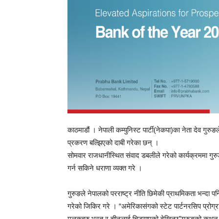
काठमाडौं । नेपाली कम्युनिस्ट पार्टी(नेकपा)का नेता देव गुरु
प्रकरण बल्झिएको दाबी गरेका छन् ।
सोमवार राजधानीस्थित संवाद डबलीले गरेको कार्यक्रममा गुर
गर्न सकिने धराणा व्यक्त गरे ।
गुरुङले नेपालको परराष्ट्र नीति छिमेकी प्राथमिकता भन्दा पन
गरेको जिकिर गरे । “अमेरिकासंगको स्टेट पार्टनरसिप प्रोग्
मुलुकहरु भरत र चीनलाई चिड्याएको देखिन्छ”गुरुङको कथ