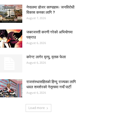
नेपालमा डोजर काण्डहरूः जनविरोधी
विकास कस्का लागि ?
August 7, 2026
जबरजस्ती करणी गरेको अभियोगमा
पक्राउ
August 6, 2026
करेन्ट लागेर मृत्यु, मृतक फेला
August 6, 2026
राजसंस्थासहितको हिन्दु राज्यका लागि
धवल शमशेरको नेतृत्वमा नयाँ पार्टी
August 6, 2026
Load more