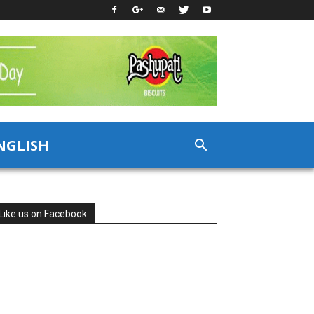
NGLISH
Like us on Facebook