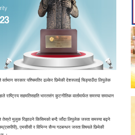
ङले वर्तमान सरकार पश्चिमतिर ढल्केर छिमेकी देशरुलाई चिड्याउँदा लिपुलेक
ुङले राष्ट्रिय सहमतिसहति भारतसंग कुटनीतिक वार्तामार्फत समस्या समाधान
ि तेस्रो मुलुक रिझाउने किसिमको बन्दै जाँदा लिपुलेक जस्ता समस्या बढ्ने
राम(एसपीपी), एमसीसी र विभिन्न सैन्य गठबन्धन जस्ता विषयले छिमेकी
न छ ।