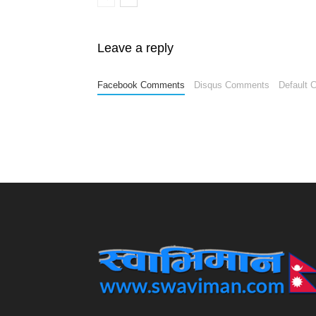
Leave a reply
Facebook Comments
Disqus Comments
Default 