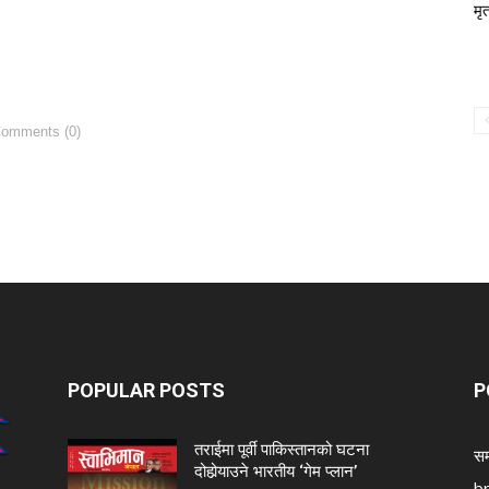
मृ
Comments (0)
POPULAR POSTS
P
तराईमा पूर्वी पाकिस्तानको घटना
सम
दोहोर्‍याउने भारतीय ‘गेम प्लान’
b