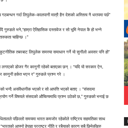
्य गठबन्धन गर्दा लिपुलेक–कालपानी मात्रै हैन देशको अस्तित्व नै धरापमा पर्छ”
ँदै गुरुङले भने,“हाम्रा ऐतिहासिक दस्तावेज र सो भूमि नेपाल कै हो भन्ने
तारुकता चाहिन्छ ।”
ुटनीतिक तबरबाट लिपुलेक समस्या समाधान गर्ने यो सुनौलो अवसर पनि हो”
कारले लगाएको डोजर गैर कानुनी रहेको बताएका छन् । “यदि यो सरकार ऐन,
 कानुनी हर्कत भएन र” गुरुङले प्रश्न गरे ।
ेको भन्दै असंवैधानीक भएको र सो आपत्ति भएको बताए । “संसदमा
प्रयोग गर्ने विषयले संसदको औचित्यमाथि प्रश्न उठेको छ,” गुरुङको भनाई छ
षि धितालले पछिल्लो समयमा भारत कमजोर रहेकोले राष्ट्रिय सहमतिका साथ
“भारतको आफ्नो हेपाहा परराष्ट्र नीति र रबैयाको कारण सबै छिमेकीहरु