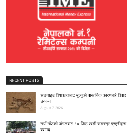
RECENT POSTS
साइनाइड विषाक्तताबाट मृत्युको वास्तविक कारणबारे विवाद
उत्पन्न
August 7, 2026
नयाँ गाँउको जंगलबाट ८० जिउ खशी सशस्त्र प्रहरीद्वारा
बरामद