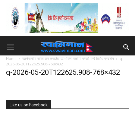
Home
खानेपानीमा समेत कर लगाउँदा उपभोक्ता मर्कामा परेको भन्दै विरोध प्रदर्शन
q-
2026-05-20T122625.908-768x432
q-2026-05-20T122625.908-768×432
Like us on Facebook