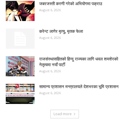
जबरजस्ती करणी गरेको अभियोगमा पक्राउ
August 6, 2026
करेन्ट लागेर मृत्यु, मृतक फेला
August 6, 2026
राजसंस्थासहितको हिन्दु राज्यका लागि धवल शमशेरको
नेतृत्वमा नयाँ पार्टी
August 6, 2026
सामान्य प्रशासन मन्त्रालयले देशभरका भूमि प्रशासन
August 6, 2026
Load more