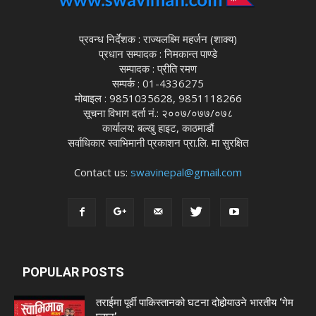
प्रवन्ध निर्देशक : राज्यलक्ष्मि महर्जन (शाक्य)
प्रधान सम्पादक : निमकान्त पाण्डे
सम्पादक : प्रीति रमण
सम्पर्क : 01-4336275
मोबाइल : 9851035628, 9851118266
सूचना विभाग दर्ता नं.: २००७/०७७/०७८
कार्यालय: बल्खु हाइट, काठमाडौं
सर्वाधिकार स्वाभिमानी प्रकाशन प्रा.लि. मा सुरक्षित
Contact us:
swavinepal@gmail.com
POPULAR POSTS
तराईमा पूर्वी पाकिस्तानको घटना दोहोर्‍याउने भारतीय ‘गेम