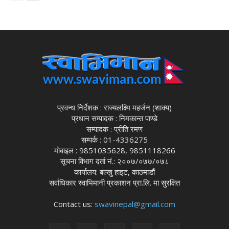
प्रवन्ध निर्देशक : राज्यलक्ष्मि महर्जन (शाक्य)
प्रधान सम्पादक : निमकान्त पाण्डे
सम्पादक : प्रीति रमण
सम्पर्क : 01-4336275
मोबाइल : 9851035628, 9851118266
सूचना विभाग दर्ता नं.: २००७/०७७/०७८
कार्यालय: बल्खु हाइट, काठमाडौं
सर्वाधिकार स्वाभिमानी प्रकाशन प्रा.लि. मा सुरक्षित
Contact us:
swavinepal@gmail.com