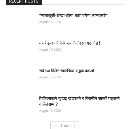
RECENT POSTS
“सामाखुसी-टोखा-झोर” बाटो बारेमा ध्यानाकर्षण
August 7, 2026
कमरेडहरूको फेरि सत्ताकेन्द्रित गठजोड !
August 7, 2026
सबै पक्ष मिलेर सामाजिक सद्भाव बढाऔं
August 7, 2026
चिकित्सकले कुटाइ खाइरहने र बिरामीले सास्ती पाइरहने
कहिलेसम्म ?
August 7, 2026
Load more