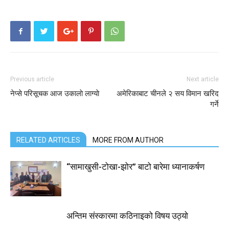
Previous article
Next article
नेप्से परिसूचक आज उकालाे लाग्याे
अमेरिकाबाट चीनले २ सय विमान खरिद
गर्ने
RELATED ARTICLES
MORE FROM AUTHOR
“सामाखुसी-टोखा-झोर” बाटो बारेमा ध्यानाकर्षण
अन्तिम संस्कारमा कठिनाइको विषय उठ्याे