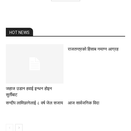
HOT NEWS
राजतन्त्रको हिसाब नमाग्न आग्रह
जहाज उडान हवाई इन्धन होइन
सुर्तीबाट
सन्दीप लामिछानेलाई ८ वर्ष जेल सजाय
आज सार्वजनिक विदा