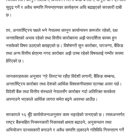
सुदृढ गर्ने र अवैध सम्पत्ति नियन्त्रणका कार्यक्रम अघि बढाइएको सरकारी दाबी
छ।
तर, अन्तर्राष्ट्रिय पक्षले भने नेपालमा कानुन कार्यान्वयन कमजोर रहेको, दक्ष
जनशक्तिको अभाव रहेको तथा वित्तीय कारोबारमा अझै पारदर्शिता कायम हुन
नसकेको विषय उठाएको बताइएको छ। विशेषगरी सुन कारोबार, घरजग्गा, बैंकिङ
तथा अन्य वित्तीय क्षेत्रमा नगद कारोबार अझै उच्च रहेको विषयलाई गम्भीर रूपमा
हेरिएको छ।
जानकारहरूका अनुसार ‘ग्रे लिस्ट’मा रहँदा विदेशी लगानी, बैंकिङ सम्बन्ध,
अन्तर्राष्ट्रिय कारोबार तथा देशको आर्थिक विश्वसनीयतामा प्रत्यक्ष असर पर्छ।
विदेशी बैंक तथा वित्तीय संस्थाले नेपालसँग कारोबार गर्दा अतिरिक्त सतर्कता
अपनाउने भएकाले आर्थिक लागत समेत बढ्ने अवस्था आउँछ।
सरकारले १६ बुँदे कार्ययोजनाअनुसार काम भइरहेको जनाएको छ। त्यसअन्तर्गत
राष्ट्र बैंकसहित नियमनकारी निकायको क्षमता बढाउने, अनुसन्धान तथा
अभियोजन प्रभावकारी बनाउने र अवैध सम्पत्ति लुकाउने गतिविधि नियन्त्रण गर्ने