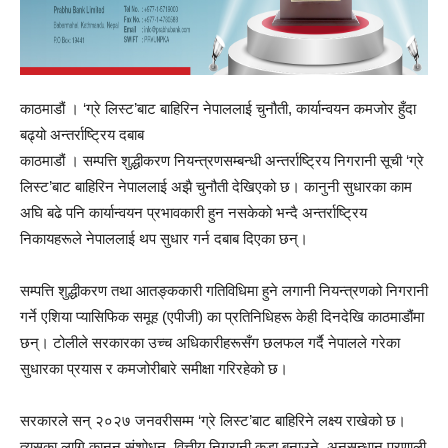
काठमाडौं । ‘ग्रे लिस्ट’बाट बाहिरिन नेपाललाई चुनौती, कार्यान्वयन कमजोर हुँदा
बढ्यो अन्तर्राष्ट्रिय दबाब
काठमाडौं । सम्पत्ति शुद्धीकरण नियन्त्रणसम्बन्धी अन्तर्राष्ट्रिय निगरानी सूची ‘ग्रे
लिस्ट’बाट बाहिरिन नेपाललाई अझै चुनौती देखिएको छ। कानुनी सुधारका काम
अघि बढे पनि कार्यान्वयन प्रभावकारी हुन नसकेको भन्दै अन्तर्राष्ट्रिय
निकायहरूले नेपाललाई थप सुधार गर्न दबाब दिएका छन्।
सम्पत्ति शुद्धीकरण तथा आतङ्ककारी गतिविधिमा हुने लगानी नियन्त्रणको निगरानी
गर्ने एशिया प्यासिफिक समूह (एपीजी) का प्रतिनिधिहरू केही दिनदेखि काठमाडौंमा
छन्। टोलीले सरकारका उच्च अधिकारीहरूसँग छलफल गर्दै नेपालले गरेका
सुधारका प्रयास र कमजोरीबारे समीक्षा गरिरहेको छ।
सरकारले सन् २०२७ जनवरीसम्म ‘ग्रे लिस्ट’बाट बाहिरिने लक्ष्य राखेको छ।
त्यसका लागि कानुन संशोधन, वित्तीय निगरानी कडा बनाउने, अनुसन्धान प्रणाली