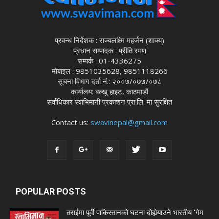
प्रवन्ध निर्देशक : राज्यलक्ष्मि महर्जन (शाक्य)
प्रधान सम्पादक : प्रीति रमण
सम्पर्क : 01-4336275
मोबाइल : 9851035628, 9851118266
सूचना विभाग दर्ता नं.: २००७/०७७/०७८
कार्यालय: बल्खु हाइट, काठमाडौं
सर्वाधिकार स्वाभिमानी प्रकाशन प्रा.लि. मा सुरक्षित
Contact us:
swavinepal@gmail.com
POPULAR POSTS
तराईमा पूर्वी पाकिस्तानको घटना दोहोर्‍याउने भारतीय ‘गेम