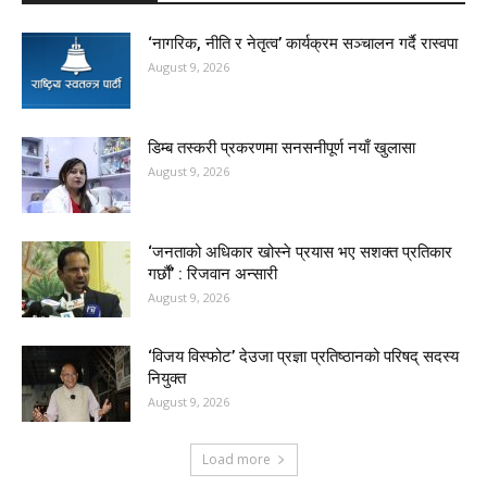
‘नागरिक, नीति र नेतृत्व’ कार्यक्रम सञ्चालन गर्दै रास्वपा
August 9, 2026
डिम्ब तस्करी प्रकरणमा सनसनीपूर्ण नयाँ खुलासा
August 9, 2026
‘जनताको अधिकार खोस्ने प्रयास भए सशक्त प्रतिकार
गर्छौं’ : रिजवान अन्सारी
August 9, 2026
‘विजय विस्फोट’ देउजा प्रज्ञा प्रतिष्ठानको परिषद् सदस्य
नियुक्त
August 9, 2026
Load more