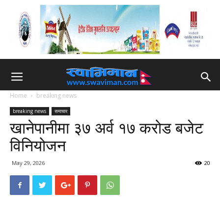
Home
breaking news
breaking news
समाचार
खानेपानीमा ३७ अर्व १७ करोड बजेट
विनियोजन
May 29, 2026
20