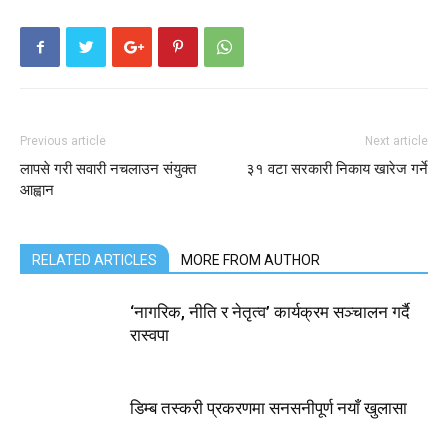
Previous article
Next article
लापसे गरी सवारी नचलाउन संयुक्त
३१ वटा सरकारी निकाय खारेज गर्ने
आह्वान
RELATED ARTICLES
MORE FROM AUTHOR
‘नागरिक, नीति र नेतृत्व’ कार्यक्रम सञ्चालन गर्दै
रास्वपा
डिम्ब तस्करी प्रकरणमा सनसनीपूर्ण नयाँ खुलासा