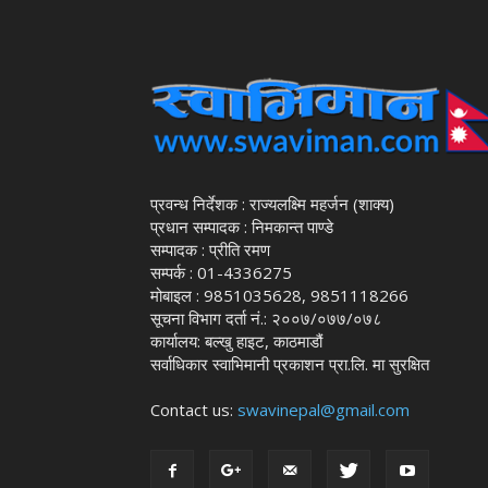
प्रवन्ध निर्देशक : राज्यलक्ष्मि महर्जन (शाक्य)
प्रधान सम्पादक : निमकान्त पाण्डे
सम्पादक : प्रीति रमण
सम्पर्क : 01-4336275
मोबाइल : 9851035628, 9851118266
सूचना विभाग दर्ता नं.: २००७/०७७/०७८
कार्यालय: बल्खु हाइट, काठमाडौं
सर्वाधिकार स्वाभिमानी प्रकाशन प्रा.लि. मा सुरक्षित
Contact us:
swavinepal@gmail.com