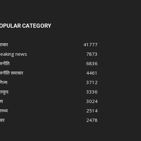
OPULAR CATEGORY
ाचार
41777
reaking news
7873
जनीति
6836
जनीति समाचार
4461
णिज्य
3712
लकुद
3336
्व
3024
ास्थ्य
2514
चार
2478