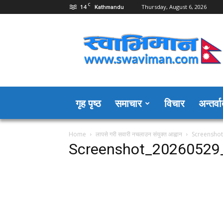
C
14
Thursday, August 6, 2026
Kathmandu
Swaviman
Nepal
गृह पृष्ठ
समाचार
विचार
अन्तर्वार
Home
लापसे गरी सवारी नचलाउन संयुक्त आह्वान
Screensho
Screenshot_20260529