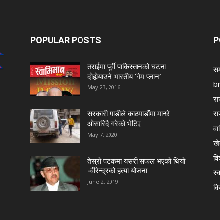
POPULAR POSTS
P
तराईमा पूर्वी पाकिस्तानको घटना
सम
दोहोर्‍याउने भारतीय ‘गेम प्लान’
b
May 23, 2016
रा
रा
सरकारी गाडीले काठमाडौंमा मान्छे
ओसारिदै गरेकाे भेटिए
वा
May 7, 2020
खे
विश
तेस्रो पटकमा यसरी सफल भएको थियो
-वीरेन्द्रको हत्या योजना
स्व
June 2, 2019
वि